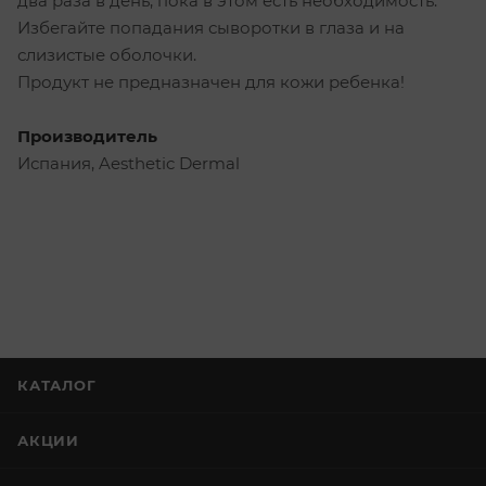
два раза в день, пока в этом есть необходимость.
Избегайте попадания сыворотки в глаза и на
слизистые оболочки.
Продукт не предназначен для кожи ребенка!
Производитель
Испания, Aesthetic Dermal
КАТАЛОГ
АКЦИИ