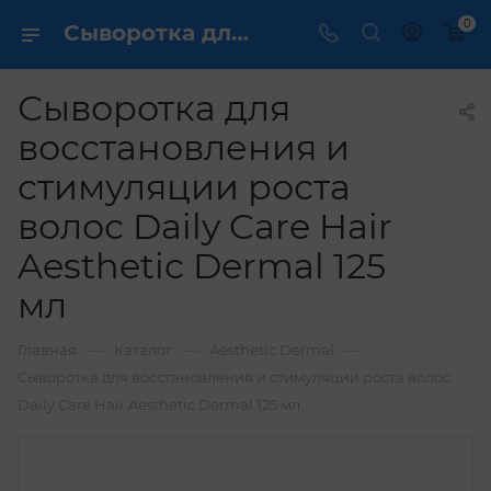
0
Сыворотка для восстановления и стимуляции роста волос Daily Care Hair Aesthetic Dermal 125 мл купить по выгодной цене в интернет магазине
Сыворотка для
восстановления и
стимуляции роста
волос Daily Care Hair
Aesthetic Dermal 125
мл
—
—
—
Главная
Каталог
Aesthetic Dermal
Сыворотка для восстановления и стимуляции роста волос
Daily Care Hair Aesthetic Dermal 125 мл