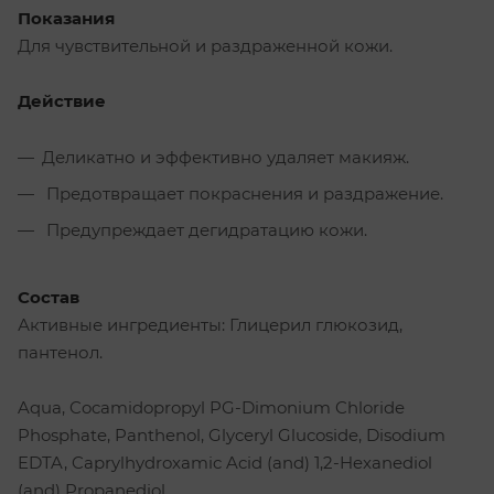
Показания
Для чувствительной и раздраженной кожи.
Действие
Деликатно и эффективно удаляет макияж.
Предотвращает покраснения и раздражение.
Предупреждает дегидратацию кожи.
Состав
Активные ингредиенты: Глицерил глюкозид,
пантенол.
Aqua, Cocamidopropyl PG-Dimonium Chloride
Phosphate, Panthenol, Glyceryl Glucoside, Disodium
EDTA, Caprylhydroxamic Acid (and) 1,2-Hexanediol
(and) Propanediol.