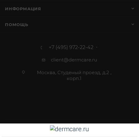
ИНФОРМАЦИЯ
ПОМОЩЬ
+7 (495) 972-22-42
client@dermcare.ru
Москва, Студеный проезд, д.2 ,
корп.1
2012 - 2026 © Dermcare.ru - интернет-магазин косметики