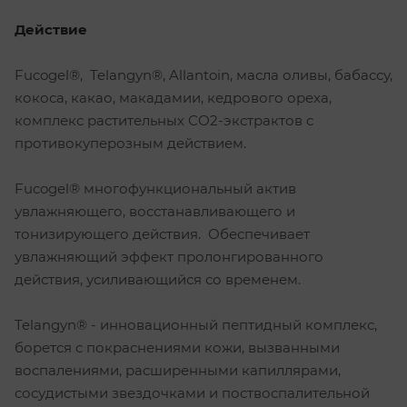
Действие
Fucogel®, Telangyn®, Allantoin, масла оливы, бабассу,
кокоса, какао, макадамии, кедрового ореха,
комплекс растительных СО2-экстрактов с
противокуперозным действием.
Fucogel® многофункциональный актив
увлажняющего, восстанавливающего и
тонизирующего действия. Обеспечивает
увлажняющий эффект пролонгированного
действия, усиливающийся со временем.
Telangyn® - инновационный пептидный комплекс,
борется с покраснениями кожи, вызванными
воспалениями, расширенными капиллярами,
сосудистыми звездочками и поствоспалительной