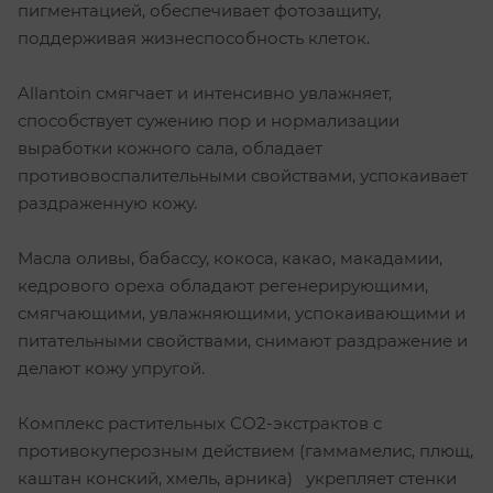
пигментацией, обеспечивает фотозащиту,
поддерживая жизнеспособность клеток.
Allantoin смягчает и интенсивно увлажняет,
способствует сужению пор и нормализации
выработки кожного сала, обладает
противовоспалительными свойствами, успокаивает
раздраженную кожу.
Масла оливы, бабассу, кокоса, какао, макадамии,
кедрового ореха обладают регенерирующими,
смягчающими, увлажняющими, успокаивающими и
питательными свойствами, снимают раздражение и
делают кожу упругой.
Комплекс растительных СО2-экстрактов с
противокуперозным действием (гаммамелис, плющ,
каштан конский, хмель, арника) укрепляет стенки