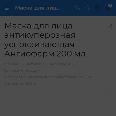
0
Маска для лица антикуперозная успокаивающая Ангиофарм 200 мл купить по выгодной цене в интернет магазине
Маска для лица
антикуперозная
успокаивающая
Ангиофарм 200 мл
—
—
—
Главная
Каталог
Ангиофарм
—
Купероз Ангиофарм
Маска для лица антикуперозная успокаивающая
Ангиофарм 200 мл