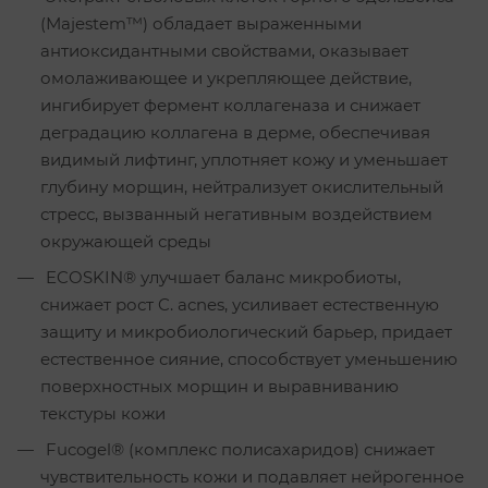
(Мajestem™) обладает выраженными
антиоксидантными свойствами, оказывает
омолаживающее и укрепляющее действие,
ингибирует фермент коллагеназа и снижает
деградацию коллагена в дерме, обеспечивая
видимый лифтинг, уплотняет кожу и уменьшает
глубину морщин, нейтрализует окислительный
стресс, вызванный негативным воздействием
окружающей среды
ECOSKIN® улучшает баланс микробиоты,
снижает рост C. acnes, усиливает естественную
защиту и микробиологический барьер, придает
естественное сияние, способствует уменьшению
поверхностных морщин и выравниванию
текстуры кожи
Fucogel® (комплекс полисахаридов) снижает
чувствительность кожи и подавляет нейрогенное