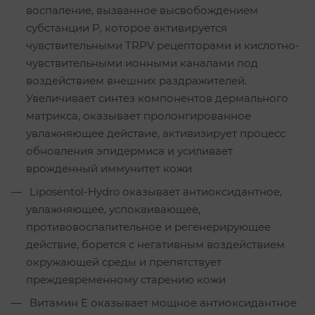
воспаление, вызванное высвобождением
субстанции P, которое активируется
чувствительными TRPV рецепторами и кислотно-
чувствительными ионными каналами под
воздействием внешних раздражителей.
Увеличивает синтез компонентов дермального
матрикса, оказывает пролонгированное
увлажняющее действие, активизирует процесс
обновления эпидермиса и усиливает
врожденный иммунитет кожи
Liposentol-Hydro оказывает антиоксидантное,
увлажняющее, успокаивающее,
противовоспалительное и регенерирующее
действие, борется с негативным воздействием
окружающей среды и препятствует
преждевременному старению кожи
Витамин Е оказывает мощное антиоксидантное