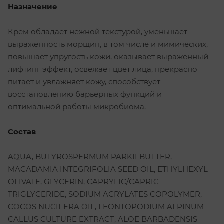
Назначение
Крем обладает нежной текстурой, уменьшает
выраженность морщин, в том числе и мимических,
повышает упругость кожи, оказывает выраженный
лифтинг эффект, освежает цвет лица, прекрасно
питает и увлажняет кожу, способствует
восстановлению барьерных функций и
оптимальной работы микробиома.
Состав
AQUA, BUTYROSPERMUM PARKII BUTTER,
MACADAMIA INTEGRIFOLIA SEED OIL, ETHYLHEXYL
OLIVATE, GLYCERIN, CAPRYLIC/CAPRIC
TRIGLYCERIDE, SODIUM ACRYLATES COPOLYMER,
COCOS NUCIFERA OIL, LEONTOPODIUM ALPINUM
CALLUS CULTURE EXTRACT, ALOE BARBADENSIS