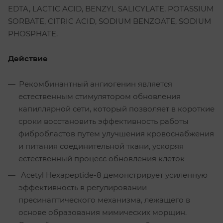
EDTA, LACTIC ACID, BENZYL SALICYLATE, POTASSIUM
SORBATE, CITRIC ACID, SODIUM BENZOATE, SODIUM
PHOSPHATE.
Действие
Рекомбинантный ангиогенин является
естественным стимулятором обновления
капиллярной сети, который позволяет в короткие
сроки восстановить эффективность работы
фибробластов путем улучшения кровоснабжения
и питания соединительной ткани, ускоряя
естественный процесс обновления клеток
Acetyl Hexapeptide-8 демонстрирует усиленную
эффективность в регулировании
пресинаптического механизма, лежащего в
основе образования мимических морщин.