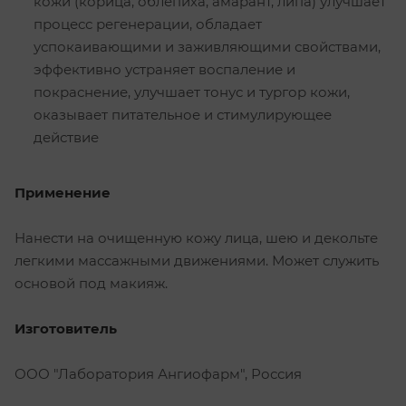
кожи (корица, облепиха, амарант, липа) улучшает
процесс регенерации, обладает
успокаивающими и заживляющими свойствами,
эффективно устраняет воспаление и
покраснение, улучшает тонус и тургор кожи,
оказывает питательное и стимулирующее
действие
Применение
Нанести на очищенную кожу лица, шею и декольте
легкими массажными движениями. Может служить
основой под макияж.
Изготовитель
ООО "Лаборатория Ангиофарм", Россия