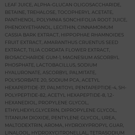
LEAF JUICE, ALPHA-GLUCAN OLIGOSACCHARIDE,
BETAINE, TREHALOSE, TOCOPHERYL ACETATE,
PANTHENOL, POLYMNIA SONCHIFOLIA ROOT JUICE,
PHENOXYETHANOL, LECITHIN, CINNAMOMUM
CASSIA BARK EXTRACT, HIPPOPHAE RHAMNOIDES
FRUIT EXTRACT, AMARANTHUS CRUENTUS SEED
EXTRACT, TILIA CORDATA FLOWER EXTRACT,
BIOSACCHARIDE GUM-1, MAGNESIUM ASCORBYL
PHOSPHATE, LACTOBACILLUS, SODIUM
HYALURONATE, ASCORBYL PALMITATE,
POLYSORBATE 20, SODIUM PCA, ACETYL
HEXAPEPTIDE-37, PALMITOYL PENTAPEPTIDE-4, SH-
POLYPEPTIDE-82, ACETYL HEXAPEPTIDE-8, 1,2-
HEXANEDIOL, PROPYLENE GLYCOL,
ETHYLHEXYLGLYCERIN, DIPROPYLENE GLYCOL,
TITANIUM DIOXIDE, PENTYLENE GLYCOL, UREA,
MALTODEXTRIN, AROMA, HYDROXYPROPYL GUAR,
LINALOOL, HYDROXYCITRONELLAL, TETRASODIUM