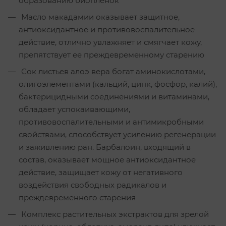
образованию биопленок
Масло макадамии оказывает защитное,
антиоксидантное и противовоспалительное
действие, отлично увлажняет и смягчает кожу,
препятствует ее преждевременному старению
Сок листьев алоэ вера богат аминокислотами,
олигоэлементами (кальций, цинк, фосфор, калий),
бактерицидными соединениями и витаминами,
обладает успокаивающими,
противовоспалительными и антимикробными
свойствами, способствует усилению регенерации
и заживлению ран. Барбалоин, входящий в
состав, оказывает мощное антиоксидантное
действие, защищает кожу от негативного
воздействия свободных радикалов и
преждевременного старения
Комплекс растительных экстрактов для зрелой