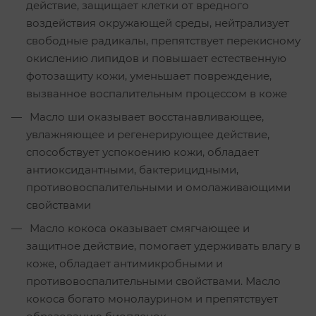
действие, защищает клетки от вредного
воздействия окружающей среды, нейтрализует
свободные радикалы, препятствует перекисному
окислению липидов и повышает естественную
фотозащиту кожи, уменьшает повреждение,
вызванное воспалительным процессом в коже
Масло ши оказывает восстанавливающее,
увлажняющее и регенерирующее действие,
способствует успокоению кожи, обладает
антиоксидантными, бактерицидными,
противовоспалительными и омолаживающими
свойствами
Масло кокоса оказывает смягчающее и
защитное действие, помогает удерживать влагу в
коже, обладает антимикробными и
противовоспалительными свойствами. Масло
кокоса богато монолаурином и препятствует