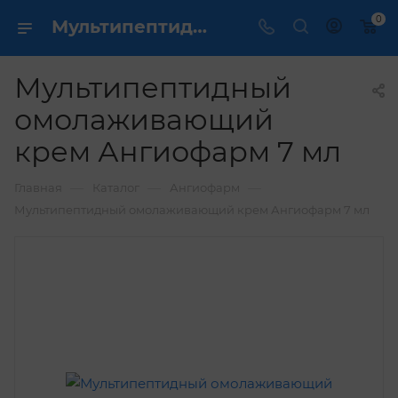
0
Мультипептидный омолаживающий крем Ангиофарм 7 мл купить по выгодной цене в интернет магазине
Мультипептидный
омолаживающий
крем Ангиофарм 7 мл
—
—
—
Главная
Каталог
Ангиофарм
Мультипептидный омолаживающий крем Ангиофарм 7 мл