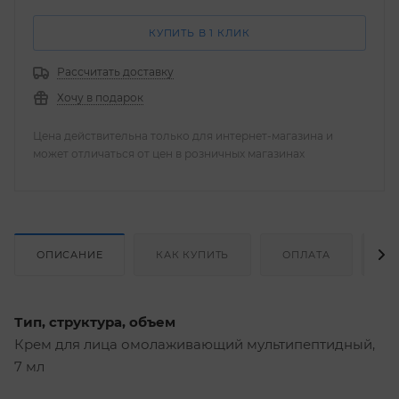
КУПИТЬ В 1 КЛИК
Рассчитать доставку
Хочу в подарок
Цена действительна только для интернет-магазина и
может отличаться от цен в розничных магазинах
ОПИСАНИЕ
КАК КУПИТЬ
ОПЛАТА
Д
Тип, структура, объем
Крем для лица омолаживающий мультипептидный,
7 мл