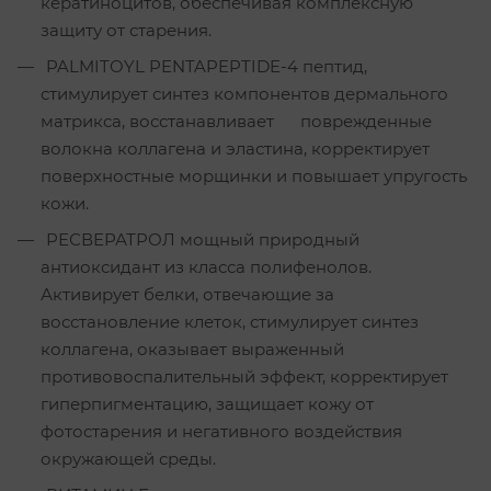
кератиноцитов, обеспечивая комплексную
защиту от старения.
PALMITOYL PENTAPEPTIDE-4 пептид,
стимулирует синтез компонентов дермального
матрикса, восстанавливает поврежденные
волокна коллагена и эластина, корректирует
поверхностные морщинки и повышает упругость
кожи.
РЕСВЕРАТРОЛ мощный природный
антиоксидант из класса полифенолов.
Активирует белки, отвечающие за
восстановление клеток, стимулирует синтез
коллагена, оказывает выраженный
противовоспалительный эффект, корректирует
гиперпигментацию, защищает кожу от
фотостарения и негативного воздействия
окружающей среды.