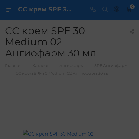
0
CC крем SPF 30 Medium 02 Ангиофарм 30 мл купить по выгодной цене в интернет магазине
CC крем SPF 30
Medium 02
Ангиофарм 30 мл
—
—
—
Главная
Каталог
Ангиофарм
SPF Ангиофарм
—
CC крем SPF 30 Medium 02 Ангиофарм 30 мл