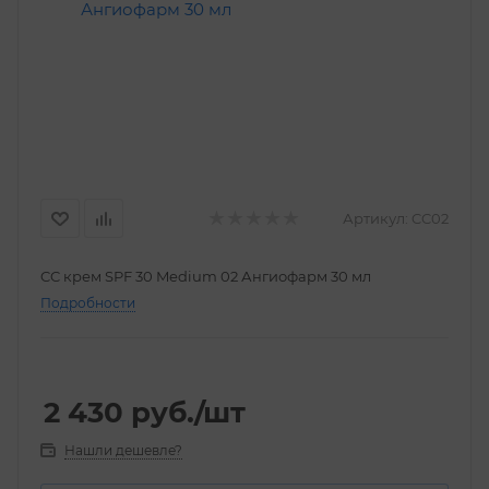
Артикул:
CC02
CC крем SPF 30 Medium 02 Ангиофарм 30 мл
Подробности
2 430
руб.
/шт
Нашли дешевле?