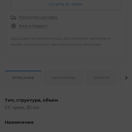
КУПИТЬ В 1 КЛИК
Рассчитать доставку
Хочу в подарок
Цена действительна только для интернет-магазина и
может отличаться от цен в розничных магазинах
ОПИСАНИЕ
КАК КУПИТЬ
ОПЛАТА
Д
Тип, структура, объем
CC крем, 30 мл.
Назначение