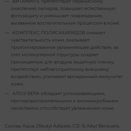
ВИТАМИН Е препятствует перекисному
окислению липидов, повышает естественную
фотозащиту и уменьшает повреждение,
вызванное воспалительным процессом в коже.
КОМПЛЕКС ПОЛИСАХАРИДОВ снижает
чувствительность кожи, оказывает
пролонгированное увлажняющее действие, за
счет молекулярной структуры создает
проницаемую для воздуха защитную пленку,
препятствуя неблагоприятному внешнему
воздействию, усиливает врожденный иммунитет
кожи.
АЛОЭ ВЕРА обладает успокаивающими,
противовоспалительными и антимикробными
свойствами, способствует увлажнению кожи.
Cостав: Aqua, Dibutyl Adipate, C12-15 Alkyl Benzoate,