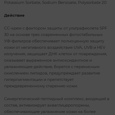
Potassium Sorbate, Sodium Benzoate, Polysorbate 20
Действие
СС-крем с фактором защиты от ультрафиолета SPF
30 на основе трех современных фотостабильных
УФ-фильтров обеспечивает полноценную защиту
кожи от негативного воздействия UVA, UVB и HEV
излучения, защищает ДНК клеток от повреждения,
оказывает выраженное антиоксидантное и
увлажняющее действие, борется с перекисным
окислением липидов, предупреждает развитие
гиперпигментации и препятствует
преждевременному старению кожи.
Синергетический пептидный комплекс, входящий в
состав, активизирует акваглицеропорины,
обеспечивающие увлажнение кожи на более