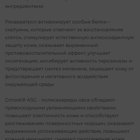
ингредиентами
Ресвератрол активизирует особые белки –
сиртуины, которые отвечают за восстановление
клеток, стимулирует естественную антиоксидантную
защиту кожи, оказывает выраженный
противовоспалительный эффект, улучшает
оксигенацию, ингибирует активность тирозиназы и
предотвращает синтез меланина, защищает кожу от
фотостарения и негативного воздействия
окружающей среды
Gmoist® ASG - полисахариды овса обладают
превосходными увлажняющими свойствами,
повышают эластичность кожи и способствуют
разглаживанию поверхностных морщин, оказывают
выраженное успокаивающее действие, повышают
кожный иммунитет, снимают раздражение кожи,