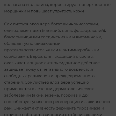
коллагена и эластина, корректирует поверхностные
морщинки и повышает упругость кожи
Сок листьев алоэ вера богат аминокислотами,
олигоэлементами (кальций, цинк, фосфор, калий),
бактерицидными соединениями и витаминами,
обладает успокаивающими,
противовоспалительными и антимикробными
свойствами. Барбалоин, входящий в состав,
оказывает мощное антиоксидантное действие,
защищает кожу от негативного воздействия
свободных радикалов и преждевременного
старения. Сок листьев алоэ вера успешно
применяется в лечении дерматологических
заболеваний (акне, экзема, псориаз и др.),
способствует усилению регенерации и заживлению
ран. Снижает активность фермента тирозиназа и
отлично работает в синергии с отбеливающими