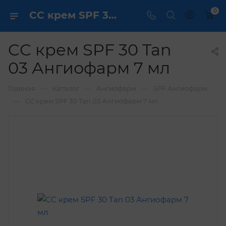
0
CC крем SPF 30 Tan 03 Ангиофарм 7 мл купить по выгодной цене в интернет магазине
CC крем SPF 30 Tan
03 Ангиофарм 7 мл
—
—
—
Главная
Каталог
Ангиофарм
SPF Ангиофарм
—
CC крем SPF 30 Tan 03 Ангиофарм 7 мл