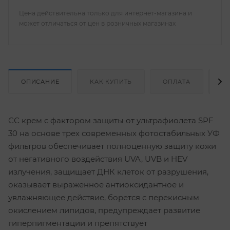
Цена действительна только для интернет-магазина и
может отличаться от цен в розничных магазинах
ОПИСАНИЕ
КАК КУПИТЬ
ОПЛАТА
Д
СС крем с фактором защиты от ультрафиолета SPF
30 на основе трех современных фотостабильных УФ
фильтров обеспечивает полноценную защиту кожи
от негативного воздействия UVA, UVB и HEV
излучения, защищает ДНК клеток от разрушения,
оказывает выраженное антиоксидантное и
увлажняющее действие, борется с перекисным
окислением липидов, предупреждает развитие
гиперпигментации и препятствует