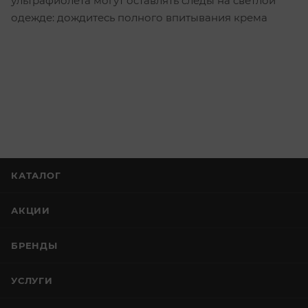
ультрафиолета могут оставлять следы на светлой
одежде: дождитесь полного впитывания крема
КАТАЛОГ
АКЦИИ
БРЕНДЫ
УСЛУГИ