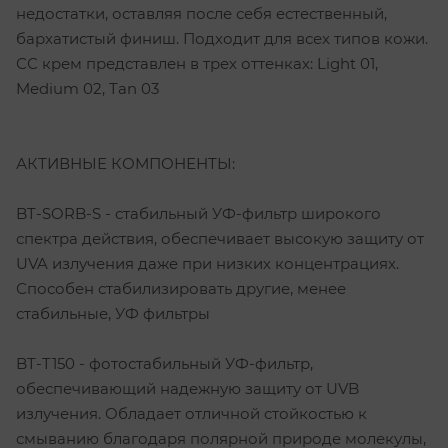
недостатки, оставляя после себя естественный,
бархатистый финиш. Подходит для всех типов кожи.
СС крем представлен в трех оттенках: Light 01,
Medium 02, Tan 03
АКТИВНЫЕ КОМПОНЕНТЫ:
BT-SORB-S - стабильный УФ-фильтр широкого
спектра действия, обеспечивает высокую защиту от
UVA излучения даже при низких концентрациях.
Способен стабилизировать другие, менее
стабильные, УФ фильтры
BT-T150 - фотостабильный УФ-фильтр,
обеспечивающий надежную защиту от UVB
излучения. Обладает отличной стойкостью к
смыванию благодаря полярной природе молекулы,