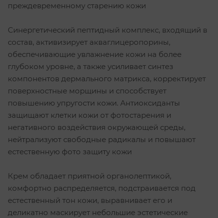
преждевременному старению кожи
Синергетический пептидный комплекс, входящий в
состав, активизирует акваглицеропорины,
обеспечивающие увлажнение кожи на более
глубоком уровне, а также усиливает синтез
компонентов дермального матрикса, корректирует
поверхностные морщины и способствует
повышению упругости кожи. Антиоксиданты
защищают клетки кожи от фотостарения и
негативного воздействия окружающей среды,
нейтрализуют свободные радикалы и повышают
естественную фото защиту кожи
Крем обладает приятной органолептикой,
комфортно распределяется, подстраивается под
естественный тон кожи, выравнивает его и
деликатно маскирует небольшие эстетические