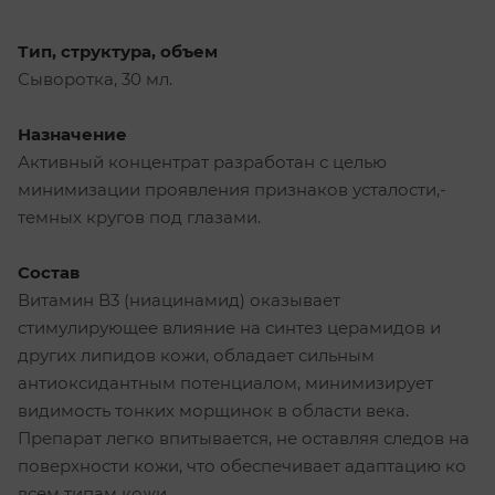
Тип, структура, объем
Сыворотка, 30 мл.
Назначение
Активный концентрат разработан с целью
минимизации проявления признаков усталости,-
темных кругов под глазами.
Состав
Витамин В3 (ниацинамид) оказывает
стимулирующее влияние на синтез церамидов и
других липидов кожи, обладает сильным
антиоксидантным потенциалом, минимизирует
видимость тонких морщинок в области века.
Препарат легко впитывается, не оставляя следов на
поверхности кожи, что обеспечивает адаптацию ко
всем типам кожи.