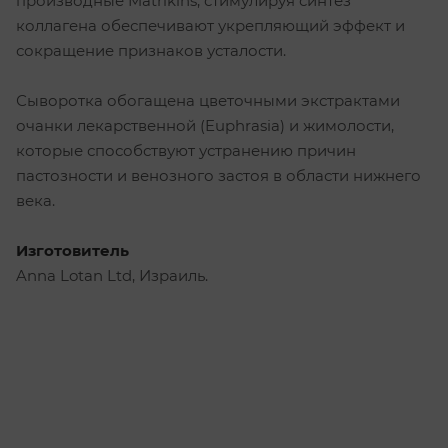
производные Matrikins, стимулируя синтез
коллагена обеспечивают укрепляющий эффект и
сокращение признаков усталости.
Сыворотка обогащена цветочными экстрактами
очанки лекарственной (Euphrasia) и жимолости,
которые способствуют устранению причин
пастозности и венозного застоя в области нижнего
века.
Изготовитель
Anna Lotan Ltd, Израиль.