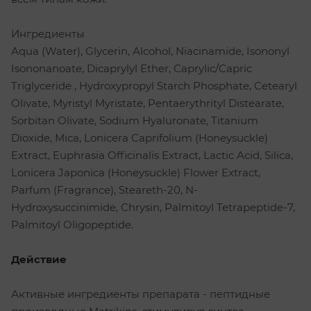
Ингредиенты
Aqua (Water), Glycerin, Alcohol, Niacinamide, Isononyl
Isononanoate, Dicaprylyl Ether, Caprylic/Capric
Triglyceride , Hydroxypropyl Starch Phosphate, Cetearyl
Olivate, Myristyl Myristate, Pentaerythrityl Distearate,
Sorbitan Olivate, Sodium Hyaluronate, Titanium
Dioxide, Mica, Lonicera Caprifolium (Honeysuckle)
Extract, Euphrasia Officinalis Extract, Lactic Acid, Silica,
Lonicera Japonica (Honeysuckle) Flower Extract,
Parfum (Fragrance), Steareth-20, N-
Hydroxysuccinimide, Chrysin, Palmitoyl Tetrapeptide-7,
Palmitoyl Oligopeptide.
Действие
Активные ингредиенты препарата - пептидные