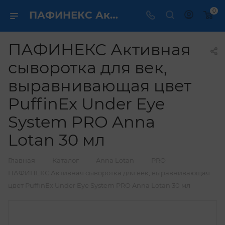
0
ПАФИНЕКС Активная сыворотка для век, выравнивающая цвет PuffinEx Under Eye System PRO Anna Lotan 30 мл купить по выгодной цене в интернет магазине
ПАФИНЕКС Активная
сыворотка для век,
выравнивающая цвет
PuffinEx Under Eye
System PRO Anna
Lotan 30 мл
—
—
—
—
Главная
Каталог
Anna Lotan
PRO
ПАФИНЕКС Активная сыворотка для век, выравнивающая
цвет PuffinEx Under Eye System PRO Anna Lotan 30 мл