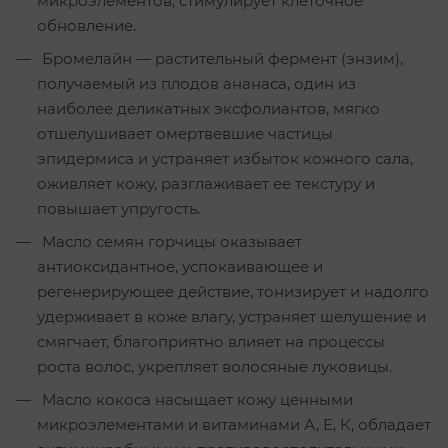
микроэлементов, стимулирует клеточное
обновление.
Бромелайн — растительный фермент (энзим),
получаемый из плодов ананаса, один из
наиболее деликатных эксфолиантов, мягко
отшелушивает омертвевшие частицы
эпидермиса и устраняет избыток кожного сала,
оживляет кожу, разглаживает ее текстуру и
повышает упругость.
Масло семян горчицы оказывает
антиоксидантное, успокаивающее и
регенерирующее действие, тонизирует и надолго
удерживает в коже влагу, устраняет шелушение и
смягчает, благоприятно влияет на процессы
роста волос, укрепляет волосяные луковицы.
Масло кокоса насыщает кожу ценными
микроэлементами и витаминами А, Е, К, обладает