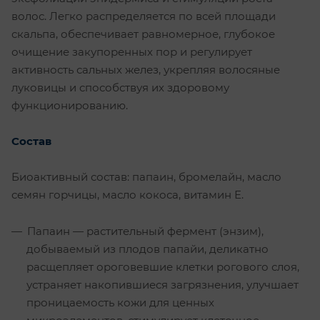
волос. Легко распределяется по всей площади
скальпа, обеспечивает равномерное, глубокое
очищение закупоренных пор и регулирует
активность сальных желез, укрепляя волосяные
луковицы и способствуя их здоровому
функционированию.
Состав
Биоактивный состав: папаин, бромелайн, масло
семян горчицы, масло кокоса, витамин Е.
Папаин — растительный фермент (энзим),
добываемый из плодов папайи, деликатно
расщепляет ороговевшие клетки рогового слоя,
устраняет накопившиеся загрязнения, улучшает
проницаемость кожи для ценных