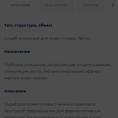
ОПИСАНИЕ
КАК КУПИТЬ
ОПЛАТА
Д
Тип, структура, объем
Скраб энзимный для кожи головы, 150 мл.
Назначение
Глубокое очищение, эксфолиация, отшелушивание,
стимуляция роста, себорегулирующий эффект,
массаж кожи головы.
Описание
Скраб для кожи головы с нежной кремовой
текстурой предназначен для ферментативной
эксфолиации эпидермиса и стимуляции роста