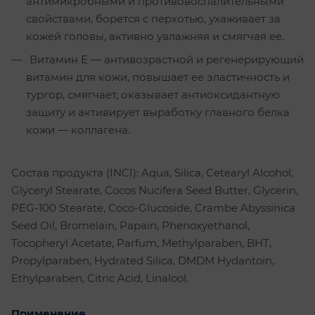
антимикробными и противовоспалительными
свойствами, борется с перхотью, ухаживает за
кожей головы, активно увлажняя и смягчая ее.
Витамин Е — антивозрастной и регенерирующий
витамин для кожи, повышает ее эластичность и
тургор, смягчает, оказывает антиоксидантную
защиту и активирует выработку главного белка
кожи — коллагена.
Состав продукта (INCI): Aqua, Silica, Cetearyl Alcohol,
Glyceryl Stearate, Cocos Nucifera Seed Butter, Glycerin,
PEG-100 Stearate, Coco-Glucoside, Crambe Abyssinica
Seed Oil, Bromelain, Papain, Phenoxyethanol,
Tocopheryl Acetate, Parfum, Methylparaben, BHT,
Propylparaben, Hydrated Silica, DMDM Hydantoin,
Ethylparaben, Citric Acid, Linalool.
Применение