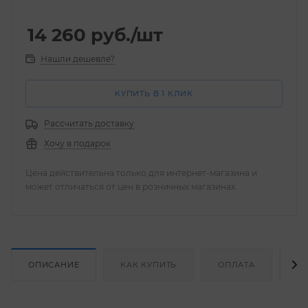
14 260
руб.
/шт
Нашли дешевле?
КУПИТЬ В 1 КЛИК
Рассчитать доставку
Хочу в подарок
Цена действительна только для интернет-магазина и
может отличаться от цен в розничных магазинах
ОПИСАНИЕ
КАК КУПИТЬ
ОПЛАТА
Д