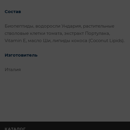
Состав
Биопептиды, водоросли Ундария, растительные
стволовые клетки томата, экстракт Портулака,
Vitamin E, масло Ши, липиды кокоса (Coconut Lipids).
Изготовитель
Италия
КАТАЛОГ