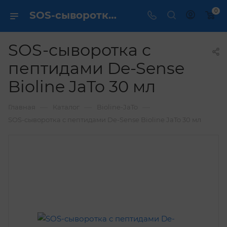
0
SOS-сыворотка с пептидами De-Sense Bioline JaTo 30 мл купить по выгодной цене в интернет магазине
SOS-сыворотка с
пептидами De-Sense
Bioline JaTo 30 мл
—
—
—
Главная
Каталог
Bioline-JaTo
SOS-сыворотка с пептидами De-Sense Bioline JaTo 30 мл