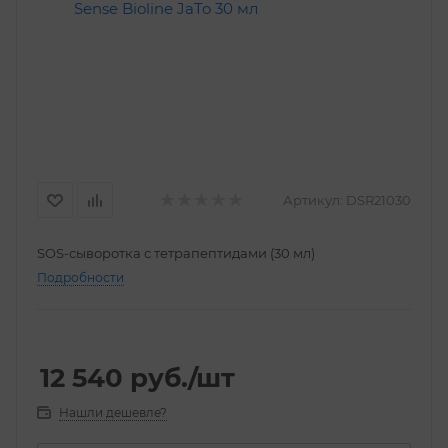
Артикул:
DSR21030
SOS-сыворотка с тетрапептидами (30 мл)
Подробности
12 540
руб.
/шт
Нашли дешевле?