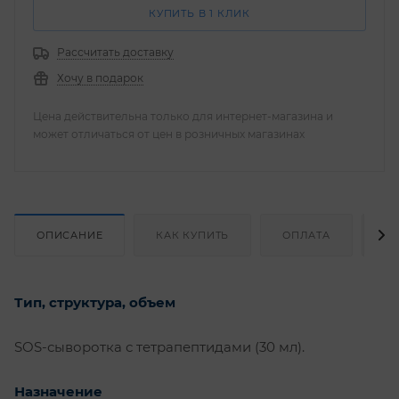
КУПИТЬ В 1 КЛИК
Рассчитать доставку
Хочу в подарок
Цена действительна только для интернет-магазина и
может отличаться от цен в розничных магазинах
ОПИСАНИЕ
КАК КУПИТЬ
ОПЛАТА
Д
Тип, структура, объем
SOS-сыворотка с тетрапептидами (30 мл).
Назначение