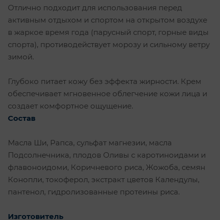
Отлично подходит для использования перед
активным отдыхом и спортом на открытом воздухе
в жаркое время года (парусный спорт, горные виды
спорта), противодействует морозу и сильному ветру
зимой.
Глубоко питает кожу без эффекта жирности. Крем
обеспечивает мгновенное облегчение кожи лица и
создает комфортное ощущение.
Состав
Масла Ши, Рапса, сульфат магнезии, масла
Подсолнечника, плодов Оливы с каротиноидами и
флавоноидоми, Коричневого риса, Жожоба, семян
Конопли, токоферол, экстракт цветов Календулы,
пантенол, гидролизованные протеины риса.
Изготовитель