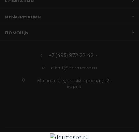
КОМПАНИЯ
ИНФОРМАЦИЯ
ПОМОЩЬ
+7 (495) 972-22-42
client@dermcare.ru
Москва, Студеный проезд, д.2 ,
корп.1