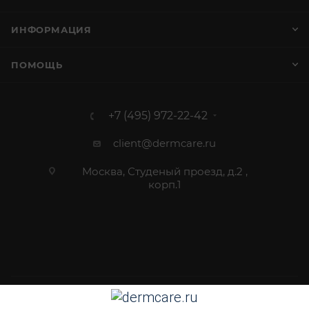
ИНФОРМАЦИЯ
ПОМОЩЬ
+7 (495) 972-22-42
client@dermcare.ru
Москва, Студеный проезд, д.2 ,
корп.1