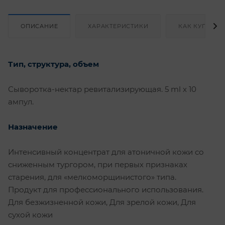
ОПИСАНИЕ
ХАРАКТЕРИСТИКИ
КАК КУПИТЬ
Тип, структура, объем
Сыворотка-нектар ревитализирующая. 5 ml х 10
ампул.
Назначение
Интенсивный концентрат для атоничной кожи со
сниженным тургором, при первых признаках
старения, для «мелкоморщинистого» типа.
Продукт для профессионального использования.
Для безжизненной кожи, Для зрелой кожи, Для
сухой кожи