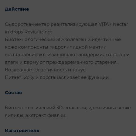
Действие
Сыворотка-нектар ревитализирующая VITA+ Nectar
in drops Revitalizing:
Биотехнологический 3D-коллаген и идентичные
коже компоненты гидролипидной мантии
восстанавливают и защищают эпидермис от потери
влаги и дерму от преждевременного старения.
Возвращает эластичность и тонус.
Питает кожу и восстанавливает ее функции.
Состав
Биотехнологический 3D-коллаген, идентичные коже
липиды, экстракт фиалки.
Изготовитель