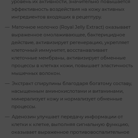
уровень их активности, значительно повышается
эффективность воздействия на кожу активных
ингредиентов входящих в рецептуру.
Маточное молочко (Royal Jelly Extract) оказывает
выраженное омолаживающее, бактерицидное
действие, активизирует регенерацию, укрепляет
клеточный иммунитет, восстанавливает
клеточные мембраны, активизирует обменные
процессы в клетках кожи, повышает эластичность
мышечных волокон.
Экстракт спирулины благодаря богатому составу,
насыщенным аминокислотами и витаминами,
минерализует кожу и нормализует обменные
процессы.
Аденозин улучшает передачу информации от
клетки к клетке, выполняя сигнальную функцию,
оказывает выраженное противовоспалительное