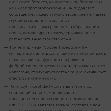
инъекцией ботокса, но при этом он безопасен и
не имеет противопоказаний. Он подавляет
сокращение лицевой мускулатуры, разглаживает
глубокие морщины и является
профилактическим средством в образовании
новых, активизирует влагоудерживающие и
регенеративные свойства кожи.
Трипептид меди (Copper Tripeptide – 1) –
сигнальный пептид, состоящий из 3 аминокислот,
восстанавливает функции поврежденных
фибробластов, запускает и поддерживает синтез
коллагена, стимулирует регенерацию, активирует
стволовые клетки кожи.
Palmitoyl Tripeptide-1 – сигнальный пептид,
состоящий из трех аминокислот с
последовательностью глицин-гистидин-лизин,
или GHK. GHK является важной составляющей,