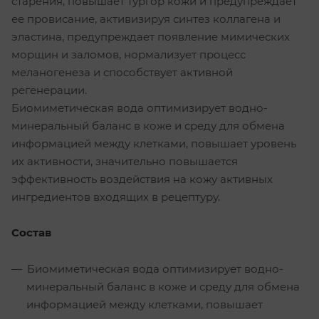
старения, повышает тургор кожи и предупреждает
ее провисание, активизируя синтез коллагена и
эластина, предупреждает появление мимических
морщин и заломов, нормализует процесс
меланогенеза и способствует активной
регенерации.
Биомиметическая вода оптимизирует водно-
минеральный баланс в коже и среду для обмена
информацией между клетками, повышает уровень
их активности, значительно повышается
эффективность воздействия на кожу активных
ингредиентов входящих в рецептуру.
Состав
Биомиметическая вода оптимизирует водно-
минеральный баланс в коже и среду для обмена
информацией между клетками, повышает