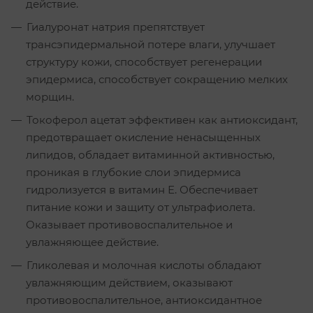
действие.
Гиалуронат натрия препятствует
трансэпидермальной потере влаги, улучшает
структуру кожи, способствует регенерации
эпидермиса, способствует сокращению мелких
морщин.
Токоферол ацетат эффективен как антиоксидант,
предотвращает окисление ненасыщенных
липидов, обладает витаминной активностью,
проникая в глубокие слои эпидермиса
гидролизуется в витамин Е. Обеспечивает
питание кожи и защиту от ультрафиолета.
Оказывает противовоспалительное и
увлажняющее действие.
Гликолевая и молочная кислоты обладают
увлажняющим действием, оказывают
противовоспалительное, антиоксидантное