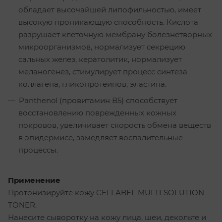
обладает высочайшей липофильностью, имеет
высокую проникающую способность. Кислота
разрушает клеточную мембрану болезнетворных
микроорганизмов, нормализует секрецию
сальных желез, кератолитик, нормализует
меланогенез, стимулирует процесс синтеза
коллагена, гликопротеинов, эластина.
Panthenol (провитамин В5) способствует
восстановлению поврежденных кожных
покровов, увеличивает скорость обмена веществ
в эпидермисе, замедляет воспалительные
процессы.
Применение
Протонизируйте кожу CELLABEL MULTI SOLUTION
TONER.
Нанесите сыворотку на кожу лица, шеи, декольте и