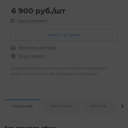
6 900
руб.
/шт
Нашли дешевле?
КУПИТЬ В 1 КЛИК
Рассчитать доставку
Хочу в подарок
Цена действительна только для интернет-магазина и
может отличаться от цен в розничных магазинах
ОПИСАНИЕ
КАК КУПИТЬ
ОПЛАТА
Д
Тип, структура, объем