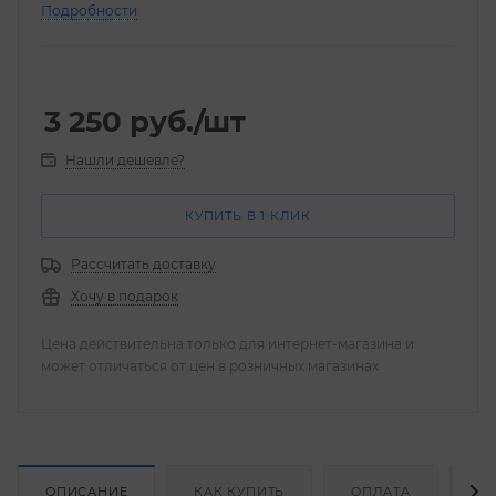
Подробности
3 250
руб.
/шт
Нашли дешевле?
КУПИТЬ В 1 КЛИК
Рассчитать доставку
Хочу в подарок
Цена действительна только для интернет-магазина и
может отличаться от цен в розничных магазинах
ОПИСАНИЕ
КАК КУПИТЬ
ОПЛАТА
Д