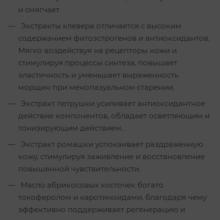
и смягчает
Экстракты клевера отличается с высоким
содержанием фитоэстрогенов и антиоксидантов.
Мягко воздействуя на рецепторы кожи и
стимулируя процессы синтеза, повышает
эластичность и уменьшает выраженность
морщин при менопазуальном старении.
Экстракт петрушки усиливает антиоксидантное
действие компонентов, обладает осветляющим и
тонизирующим действием.
Экстракт ромашки успокаивает раздраженную
кожу, стимулируя заживление и восстановление
повышенной чувствительности.
Масло абрикосовых косточек богато
токоферолом и каротиноидами, благодаря чему
эффективно поддерживает регенерацию и