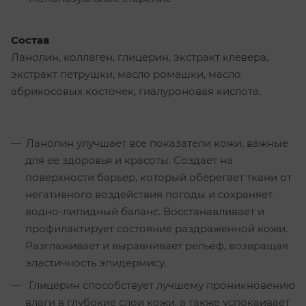
Состав
Ланолин, коллаген, глицерин, экстракт клевера,
экстракт петрушки, масло ромашки, масло
абрикосовых косточек, гиалуроновая кислота.
Ланолин улучшает все показатели кожи, важные
для ее здоровья и красоты. Создает на
поверхности барьер, который оберегает ткани от
негативного воздействия погоды и сохраняет
водно-липидный баланс. Восстанавливает и
профилактирует состояние раздраженной кожи.
Разглаживает и выравнивает рельеф, возвращая
эластичность эпидермису.
Глицерин способствует лучшему проникновению
влаги в глубокие слои кожи, а также успокаивает