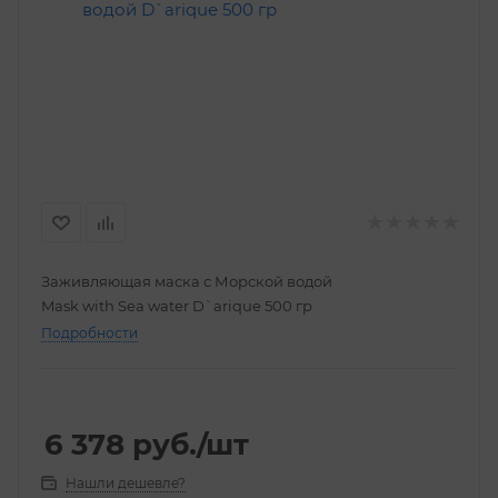
Заживляющая маска с Морской водой
Mask with Sea water D`arique 500 гр
Подробности
6 378
руб.
/шт
Нашли дешевле?