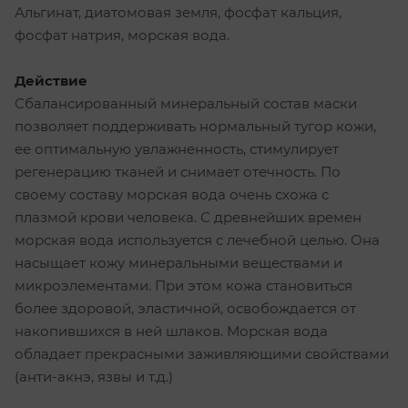
Альгинат, диатомовая земля, фосфат кальция,
фосфат натрия, морская вода.
Действие
Сбалансированный минеральный состав маски
позволяет поддерживать нормальный тугор кожи,
ее оптимальную увлажненность, стимулирует
регенерацию тканей и снимает отечность. По
своему составу морская вода очень схожа с
плазмой крови человека. С древнейших времен
морская вода используется с лечебной целью. Она
насыщает кожу минеральными веществами и
микроэлементами. При этом кожа становиться
более здоровой, эластичной, освобождается от
накопившихся в ней шлаков. Морская вода
обладает прекрасными заживляющими свойствами
(анти-акнэ, язвы и т.д.)