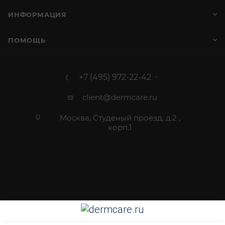
ИНФОРМАЦИЯ
ПОМОЩЬ
+7 (495) 972-22-42
client@dermcare.ru
Москва, Студеный проезд, д.2 ,
корп.1
2012 - 2026 © Dermcare.ru - интернет-магазин косметики