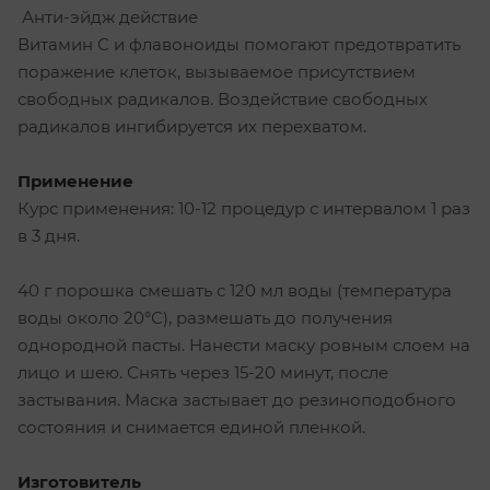
Анти-эйдж действие
Витамин С и флавоноиды помогают предотвратить
поражение клеток, вызываемое присутствием
свободных радикалов. Воздействие свободных
радикалов ингибируется их перехватом.
Применение
Курс применения: 10-12 процедур с интервалом 1 раз
в 3 дня.
40 г порошка смешать с 120 мл воды (температура
воды около 20°С), размешать до получения
однородной пасты. Нанести маску ровным слоем на
лицо и шею. Снять через 15-20 минут, после
застывания. Маска застывает до резиноподобного
состояния и снимается единой пленкой.
Изготовитель