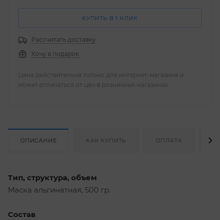
КУПИТЬ В 1 КЛИК
Рассчитать доставку
Хочу в подарок
Цена действительна только для интернет-магазина и
может отличаться от цен в розничных магазинах
ОПИСАНИЕ
КАК КУПИТЬ
ОПЛАТА
Д
Тип, структура, объем
Маска альгинатная, 500 гр.
Состав