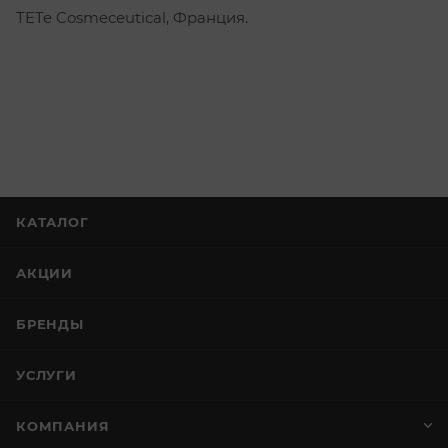
TETe Cosmeceutical, Франция.
КАТАЛОГ
АКЦИИ
БРЕНДЫ
УСЛУГИ
КОМПАНИЯ