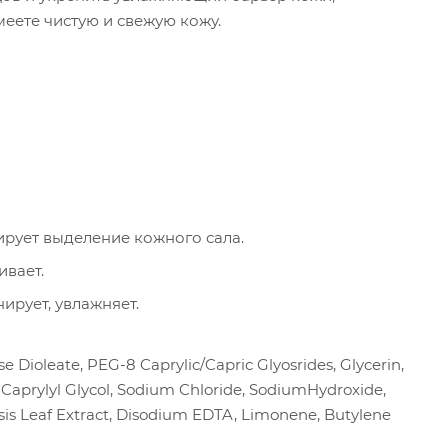
меете чистую и свежую кожу.
нсирует выделение кожного сала.
ивает.
ирует, увлажняет.
 Dioleate, PEG-8 Caprylic/Capric Glyosrides, Glycerin,
 Caprylyl Glycol, Sodium Chloride, SodiumHydroxide,
ensis Leaf Extract, Disodium EDTA, Limonene, Butylene