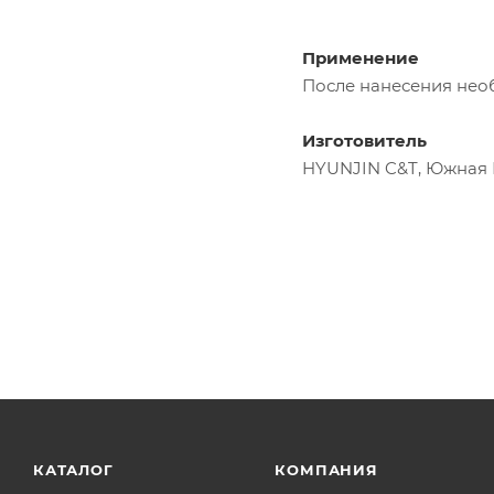
Применение
После нанесения необ
Изготовитель
HYUNJIN C&T, Южная
КАТАЛОГ
КОМПАНИЯ