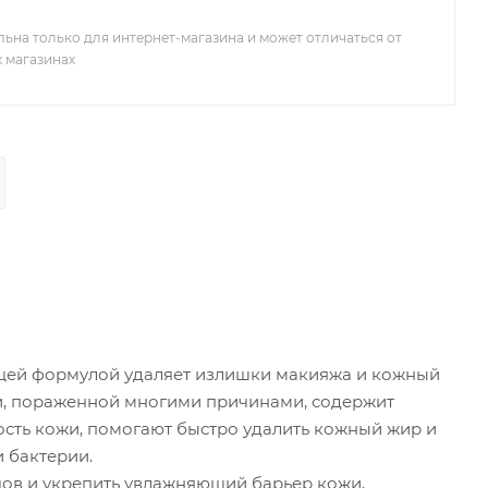
льна только для интернет-магазина и может отличаться от
х магазинах
ающей формулой удаляет излишки макияжа и кожный
жи, пораженной многими причинами, содержит
сть кожи, помогают быстро удалить кожный жир и
 бактерии.
ов и укрепить увлажняющий барьер кожи,