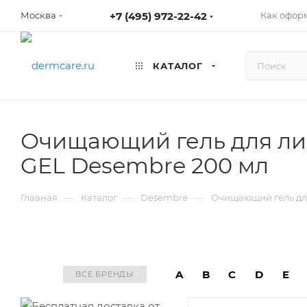
+7 (495) 972-22-42
Как оформ
Москва
КАТАЛОГ
Очищающий гель для ли
GEL Desembre 200 мл
—
—
—
Главная
Каталог
Desembre
Очищающий гель для
A
B
C
D
E
ВСЕ БРЕНДЫ