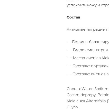
успокоить кожу и отр
Состав
Активные ингредиен
Бетаин - балансиру
Гидроксид натрия 
Масло листьев Mela
Экстракт портулак
Экстракт листьев а
Состав: Water, Sodium 
Cocamidopropyl Betaine
Melaleuca Alternifolia 
GLycol