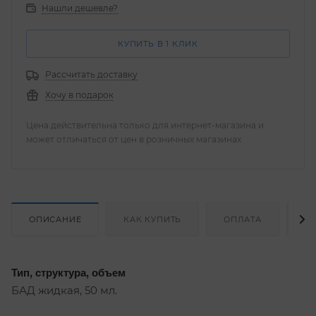
Нашли дешевле?
КУПИТЬ В 1 КЛИК
Рассчитать доставку
Хочу в подарок
Цена действительна только для интернет-магазина и
может отличаться от цен в розничных магазинах
ОПИСАНИЕ
КАК КУПИТЬ
ОПЛАТА
Д
Тип, структура, объем
БАД жидкая, 50 мл.