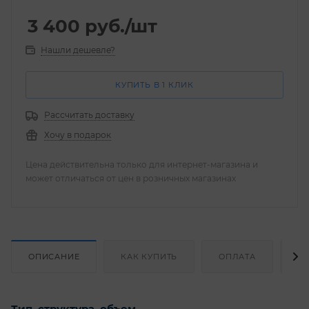
3 400
руб.
/шт
Нашли дешевле?
КУПИТЬ В 1 КЛИК
Рассчитать доставку
Хочу в подарок
Цена действительна только для интернет-магазина и
может отличаться от цен в розничных магазинах
ОПИСАНИЕ
КАК КУПИТЬ
ОПЛАТА
Д
Тип, структура, объем