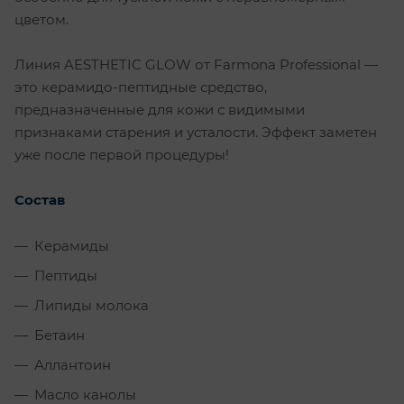
цветом.
Линия AESTHETIC GLOW от Farmona Professional —
это керамидо-пептидные средство,
предназначенные для кожи с видимыми
признаками старения и усталости. Эффект заметен
уже после первой процедуры!
Состав
Керамиды
Пептиды
Липиды молока
Бетаин
Аллантоин
Масло канолы