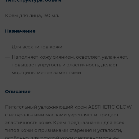
Крем для лица, 150 мл.
Назначение
Для всех типов кожи
Наполняет кожу сиянием, осветляет, увлажняет,
повышает упругость и эластичность, делает
морщины менее заметными
Описание
Питательный увлажняющий крем AESTHETIC GLOW
с натуральными маслами укрепляет и придает
эластичность коже. Крем предназначен для всех
типов кожи с признаками старения и усталости,
особенно для тусклой кожи с неравномерным