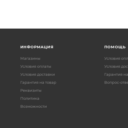
ИНФОРМАЦИЯ
ПОМОЩЬ
Магазины
Условия оп
Условия оплаты
Условия дос
Условия доставки
Гарантия на
Гарантия на товар
Вопрос-отв
Реквизиты
Политика
Возможности