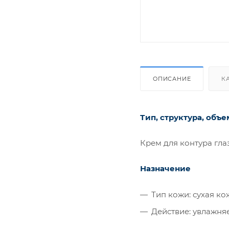
ОПИСАНИЕ
К
Тип, структура, объе
Крем для контура глаз
Назначение
Тип кожи: сухая кож
Действие: увлажняе