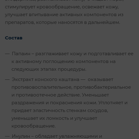
стимулирует кровообращение, освежает кожу,
улучшает впитывание активных компонентов из
препаратов, которые наносятся в дальнейшем.
Состав
Папаин – разглаживает кожу и подготавливает ее
к активному поглощению компонентов на
следующих этапах процедуры.
Экстракт конского каштана — оказывает
противовоспалительное, противобактериальное
и противоотечное действие. Уменьшает
раздражения и покраснения кожи. Уплотняет и
придает эластичность стенкам сосудов,
уменьшает их ломкость и улучшает
кровообращение.
Инулин – обладает увлажняющими и