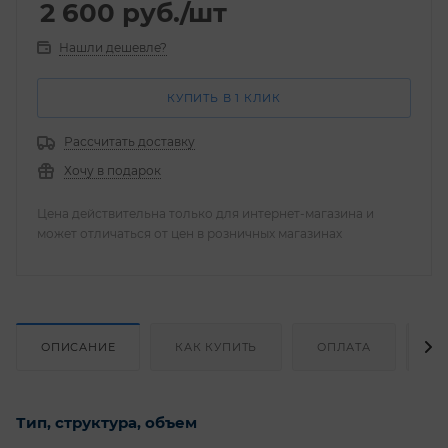
2 600
руб.
/шт
Нашли дешевле?
КУПИТЬ В 1 КЛИК
Рассчитать доставку
Хочу в подарок
Цена действительна только для интернет-магазина и
может отличаться от цен в розничных магазинах
ОПИСАНИЕ
КАК КУПИТЬ
ОПЛАТА
Д
Тип, структура, объем