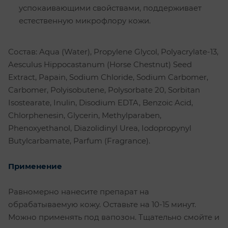
успокаивающими свойствами, поддерживает
естественную микрофлору кожи.
Состав: Aqua (Water), Propylene Glycol, Polyacrylate-13,
Aesculus Hippocastanum (Horse Chestnut) Seed
Extract, Papain, Sodium Chloride, Sodium Carbomer,
Carbomer, Polyisobutene, Polysorbate 20, Sorbitan
Isostearate, Inulin, Disodium EDTA, Benzoic Acid,
Chlorphenesin, Glycerin, Methylparaben,
Phenoxyethanol, Diazolidinyl Urea, Iodopropynyl
Butylcarbamate, Parfum (Fragrance).
Применение
Равномерно нанесите препарат на
обрабатываемую кожу. Оставьте на 10-15 минут.
Можно применять под вапозон. Тщательно смойте и