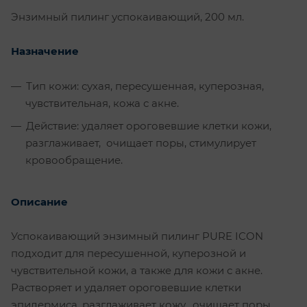
Энзимный пилинг успокаивающий, 200 мл.
Назначение
Тип кожи: сухая, пересушенная, куперозная,
чувствительная, кожа с акне.
Действие: удаляет ороговевшие клетки кожи,
разглаживает, очищает поры, стимулирует
кровообращение.
Описание
Успокаивающий энзимный пилинг PURE ICON
подходит для пересушенной, куперозной и
чувствительной кожи, а также для кожи с акне.
Растворяет и удаляет ороговевшие клетки
эпидермиса, разглаживает кожу, очищает поры,