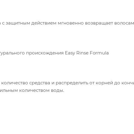
 с защитным действием мгновенно возвращает волосам б
урального происхождения Easy Rinse Formula
количество средства и распределить от корней до кончи
бильным количеством воды.