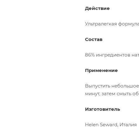
Действие
Ультралегкая формула
Состав
86% ингредиентов нат
Применение
Выпустить небольшое 
минут, затем смыть о
Изготовитель
Helen Seward, Италия