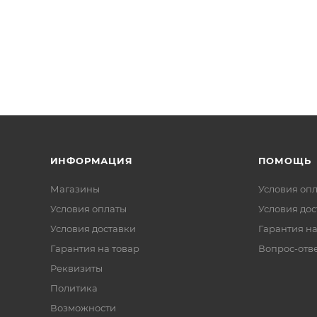
ИНФОРМАЦИЯ
ПОМОЩЬ
Магазины
Условия оп
Условия оплаты
Условия дос
Условия доставки
Гарантия на
Гарантия на товар
Вопрос-отв
Реквизиты
Политика
Возможности