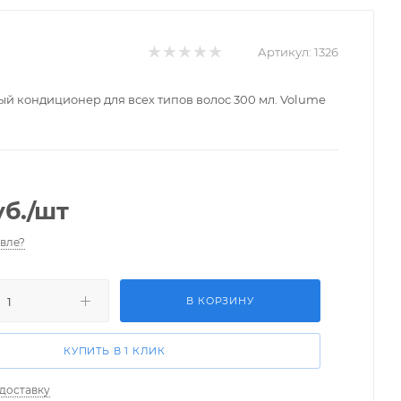
Артикул:
1326
ый кондиционер для всех типов волос 300 мл. Volume
б.
/шт
вле?
В КОРЗИНУ
КУПИТЬ В 1 КЛИК
 доставку