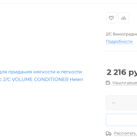
2/C Виноградн
Подробности
2 216
ру
Нашли деше
Рассчитать