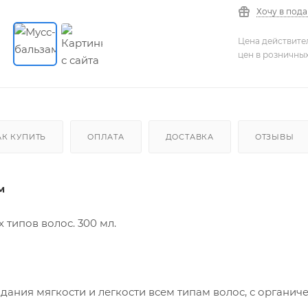
Хочу в под
Цена действите
цен в розничны
АК КУПИТЬ
ОПЛАТА
ДОСТАВКА
ОТЗЫВЫ
м
 типов волос. 300 мл.
дания мягкости и легкости всем типам волос, с орган