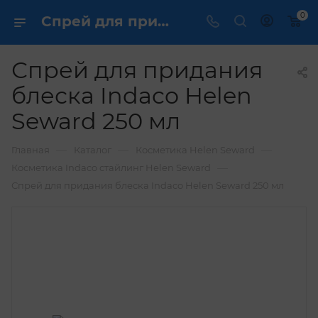
0
Спрей для придания блеска Indaco Helen Seward 250 мл
Спрей для придания
блеска Indaco Helen
Seward 250 мл
—
—
—
Главная
Каталог
Косметика Helen Seward
—
Косметика Indaco стайлинг Helen Seward
Спрей для придания блеска Indaco Helen Seward 250 мл