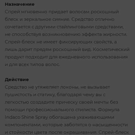
Назначение
Спрей мгновенно придает волосам роскошный
блеск и зеркальное сияние. Средство отлично
сочетается с другими стайлинговыми средствами,
не способствуя возникновению эффекта жирности.
Спрей-блеск не имеет фиксирующих свойств, а
лишь дарит прядям роскошный вид. Косметический
продукт подходит для ежедневного использования
и для всех типов волос.
Действие
Средство не утяжеляет локоны, не вызывает
пушистость и статику, благодаря чему вы с
легкостью создадите прическу своей мечты без
помощи профессионального стилиста. Формула
Indaco Shine Spray обогащена ухаживающими
компонентами, которые заботятся о насыщенности
и стойкости цвета после окрашивания. Спрей-блеск