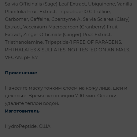
Salvia Officinalis (Sage) Leaf Extract, Ubiquinone, Vanilla
Planifolia Fruit Extract, Tripeptide-10 Citrulline,
Carbomer, Caffeine, Coenzyme A, Salvia Sclarea (Clary)
Extract, Vaccinium Macrocarpon (Cranberry) Fruit
Extract, Zinger Officinale (Ginger) Root Extract,
Triethanolamine, Tripeptide-1 FREE OF PARABENS,
PHTHALATES & SULFATES. NOT TESTED ON ANIMALS.
VEGAN. pH 5.7
Применение
Нанесите маску тонким слоем на кожу лица, шеи и
декольте. Время экспозиции 7-10 мин. Остатки
удалите теплой водой.
Изготовитель
HydroPeptide, США