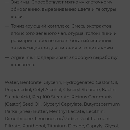
Энзимы. Способствуют мягкому клеточному
обновлению, выравниванию цвета и текстуры
кожи.
Тонизирующий комплекс. Смесь экстрактов
японского зеленого чая, огурца, толокнянки и
розмарина обеспечивает богатый источник
антиоксидантов для питания и защиты кожи.
Argireline. Поддерживает здоровую выработку
коллагена.
Water, Bentonite, Glycerin, Hydrogenated Castor Oil,
Propanediol, Cetyl Alcohol, Glyceryl Stearate, Kaolin,
Stearic Acid, Peg-100 Stearate, Ricinus Communis
(Castor) Seed Oil, Glyceryl Caprylate, Butyrospermum
Parkii (Shea) Butter, Menthyl Lactate, Lecithin,
Dimethicone, Leuconostoc/Radish Root Ferment
Filtrate, Panthenol, Titanium Dioxide, Caprylyl Glycol,