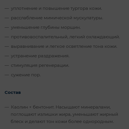
уплотнение и повышение тургора кожи.
расслабление мимической мускулатуры.
уменьшение глубины морщин.
противовоспалительный, легкий охлаждающий.
выравнивание и легкое осветление тона кожи.
устранение раздражения.
стимуляция регенерации.
сужение пор.
Состав
Каолин + бентонит. Насыщают минералами,
поглощают излишки жира, уменьшают жирный
блеск и делают тон кожи более однородным.