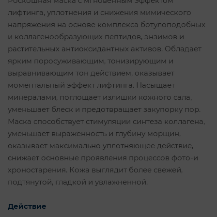
Роскошная маска с мгновенным эффектом
лифтинга, уплотнения и снижения мимического
напряжения на основе комплекса ботулоподобных
и коллагенообразующих пептидов, энзимов и
растительных антиоксидантных активов. Обладает
ярким поросуживающим, тонизирующим и
выравнивающим тон действием, оказывает
моментальный эффект лифтинга. Насыщает
минералами, поглощает излишки кожного сала,
уменьшает блеск и предотвращает закупорку пор.
Маска способствует стимуляции синтеза коллагена,
уменьшает выраженность и глубину морщин,
оказывает максимально уплотняющее действие,
снижает основные проявления процессов фото-и
хроностарения. Кожа выглядит более свежей,
подтянутой, гладкой и увлажненной.
Действие