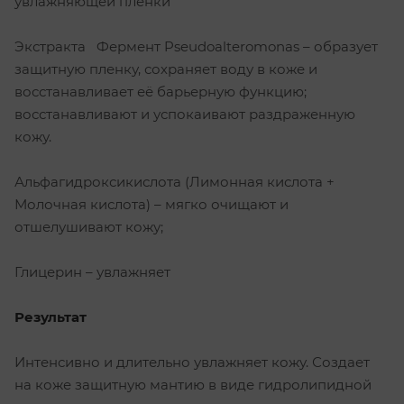
увлажняющей пленки
Экстракта Фермент Pseudoalteromonas – образует
защитную пленку, сохраняет воду в коже и
восстанавливает её барьерную функцию;
восстанавливают и успокаивают раздраженную
кожу.
Альфагидроксикислота (Лимонная кислота +
Молочная кислота) – мягко очищают и
отшелушивают кожу;
Глицерин – увлажняет
Результат
Интенсивно и длительно увлажняет кожу. Создает
на коже защитную мантию в виде гидролипидной