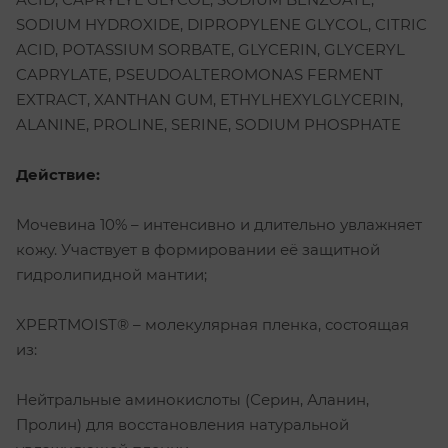
SODIUM HYDROXIDE, DIPROPYLENE GLYCOL, CITRIC
ACID, POTASSIUM SORBATE, GLYCERIN, GLYCERYL
CAPRYLATE, PSEUDOALTEROMONAS FERMENT
EXTRACT, XANTHAN GUM, ETHYLHEXYLGLYCERIN,
ALANINE, PROLINE, SERINE, SODIUM PHOSPHATE
Действие:
Мочевина 10% – интенсивно и длительно увлажняет
кожу. Участвует в формировании её защитной
гидролипидной мантии;
XPERTMOIST® – молекулярная пленка, состоящая
из:
Нейтральные аминокислоты (Серин, Аланин,
Пролин) для восстановления натуральной