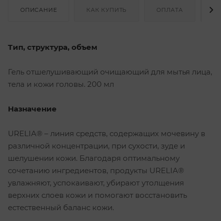
ОПИСАНИЕ
КАК КУПИТЬ
ОПЛАТА
Д
Тип, структура, объем
Гель отшелушивающий очищающий для мытья лица,
тела и кожи головы. 200 мл
Назначение
URELIA® – линия средств, содержащих мочевину в
различной концентрации, при сухости, зуде и
шелушении кожи. Благодаря оптимальному
сочетанию ингредиентов, продукты URELIA®
увлажняют, успокаивают, убирают утолщения
верхних слоев кожи и помогают восстановить
естественный баланс кожи.