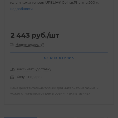
тела и кожи головы URELIA® Gel IsisPharma 200 мл
Подробности
2 443
руб.
/шт
Нашли дешевле?
КУПИТЬ В 1 КЛИК
Рассчитать доставку
Хочу в подарок
Цена действительна только для интернет-магазина и
может отличаться от цен в розничных магазинах