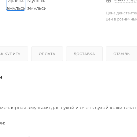
Цена действите
цен в розничны
АК КУПИТЬ
ОПЛАТА
ДОСТАВКА
ОТЗЫВЫ
м
меллярная эмульсия для сухой и очень сухой кожи тела в
и: