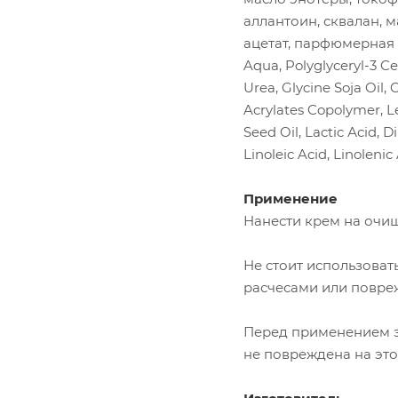
аллантоин, сквалан, 
ацетат, парфюмерная
Aqua, Polyglyceryl-3 Ce
Urea, Glycine Soja Oil,
Acrylates Copolymer, Le
Seed Oil, Lactic Аcid, 
Linoleic Acid, Linoleni
Применение
Нанести крем на очи
Не стоит использоват
расчесами или повре
Перед применением э
не повреждена на этом