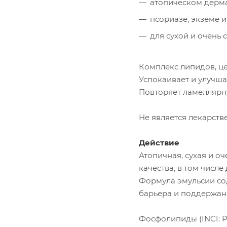
атопическом дермат
псориазе, экземе и
для сухой и очень 
Комплекс липидов, це
Успокаивает и улучша
Повторяет ламеллярн
Не является лекарств
Действие
Атопичная, сухая и о
качества, в том числ
Формула эмульсии со
барьера и поддержан
Фосфолипиды (INCI: Pho