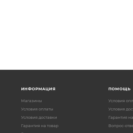
ИНФОРМАЦИЯ
ПОМОЩЬ
Магазины
Условия оп
Условия оплаты
Условия дос
Условия доставки
Гарантия на
Гарантия на товар
Вопрос-отв