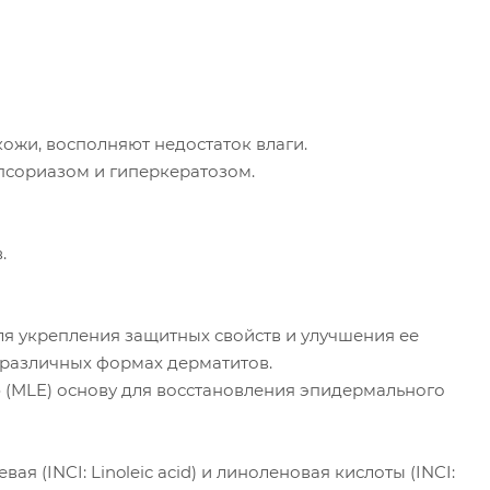
ожи, восполняют недостаток влаги.
псориазом и гиперкератозом.
.
ля укрепления защитных свойств и улучшения ее
 различных формах дерматитов.
(MLE) основу для восстановления эпидермального
ая (INCI: Linoleic acid) и линоленовая кислоты (INCI: