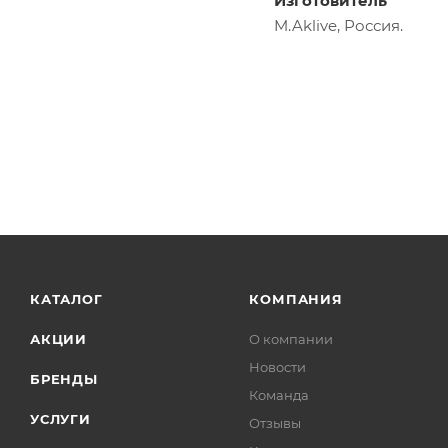
Изготовитель
M.Aklive, Россия.
КАТАЛОГ
КОМПАНИЯ
АКЦИИ
О компании
Новости
БРЕНДЫ
Команда
УСЛУГИ
Отзывы