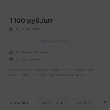
1 100
руб.
/шт
Нашли дешевле?
КУПИТЬ В 1 КЛИК
Рассчитать доставку
Хочу в подарок
Цена действительна только для интернет-магазина и
может отличаться от цен в розничных магазинах
ОПИСАНИЕ
КАК КУПИТЬ
ОПЛАТА
Д