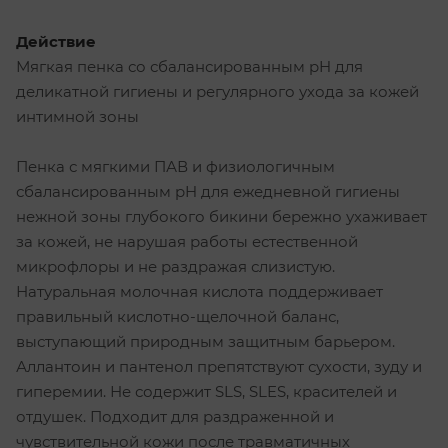
Действие
Мягкая пенка со сбалансированным pH для
деликатной гигиены и регулярного ухода за кожей
интимной зоны
Пенка с мягкими ПАВ и физиологичным
сбалансированным pH для ежедневной гигиены
нежной зоны глубокого бикини бережно ухаживает
за кожей, не нарушая работы естественной
микрофлоры и не раздражая слизистую.
Натуральная молочная кислота поддерживает
правильный кислотно-щелочной баланс,
выступающий природным защитным барьером.
Аллантоин и пантенол препятствуют сухости, зуду и
гиперемии. Не содержит SLS, SLES, красителей и
отдушек. Подходит для раздраженной и
чувствительной кожи после травматичных