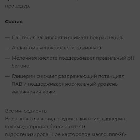
процедур.
Состав
Пантенол заживляет и снимает покраснения.
Аллантоин успокаивает и заживляет.
Молочная кислота поддерживает правильный рН
баланс.
Глицерин снижает раздражающий потенциал
ПАВ и поддерживает нормальный уровень
увлажнения кожи.
Все ингредиенты
Вода, кокоглюкозид, лаурил глюкозид, глицерин,
кокамидопропил бетаин, пэг-40
гидрогенизированное касторовое масло, ппг-26-