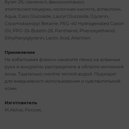
бутет-26, пантенол, феноксиэтанол,
этилгексилглицерин, молочная кислота, аллантоин.
Aqua, Coco Glucoside, Lauryl Glucoside, Glycerin,
Сocamidopropyl Betaine, PEG-40 Hydrogenated Castor
Oil, PPG-26-Buteth-26, Panthenol, Phenoxyethanol,
Ethylhexylglycerin, Lactic Acid, Allantoin
Применение
Не взбалтывая флакон нанесите пенку на влажные
руки и аккуратно распределите в области интимной
зоны. Тщательно смойте теплой водой. Подходит
для ежедневного использования и чувствительной
кожи.
Изготовитель
M.Aklive, Россия.