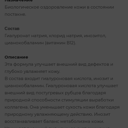
Биологическое оздоровление кожи в состоянии
постакне.
Состав
Гиалуронат натрия, хлорид натрия, инозитол,
цианокобаламин (витамин В12).
Описание
Эта формула улучшает внешний вид дефектов и
глубоко увлажняет кожу.
В состав входит гиалуроновая кислота, инозит и
цианокобаламин. Гиалуроновая кислота улучшает
внешний вид постугревых рубцов благодаря
природной способности стимуляции выработки
коллагена. Она уменьшает сухость кожи благодаря
природному увлажняющему действию. Инозит
восстанавливает баланс метаболизма кожи.