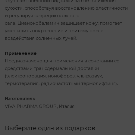
Улучшает внешний вид кожи за счет снижения
сухости, способствуя восстановлению эластичности
и регулируя секрецию кожного
сала. Цианокобаламин защищает кожу; помогает
уменьшить покраснение и эритему после
воздействия солнечных лучей.
Применение
Предназначено для применения в сочетании со
средствами трансдермальной доставки
(электропорация, ионофорез, ультразвук,
термотерапия, радиочастотный термолифтинг).
Изготовитель
, Италия.
VIVA PHARMA GROUP
Выберите один из подарков