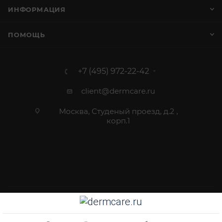
ИНФОРМАЦИЯ
ПОМОЩЬ
+7 (495) 972-22-42
client@dermcare.ru
Москва, Студеный проезд, д.2 ,
корп.1
2012 - 2026 © Dermcare.ru - интернет-магазин косметики