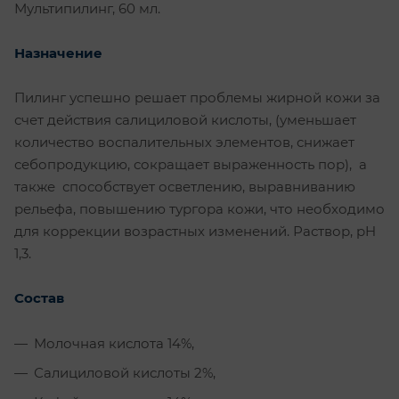
Мультипилинг, 60 мл.
Назначение
Пилинг успешно решает проблемы жирной кожи за
счет действия салициловой кислоты, (уменьшает
количество воспалительных элементов, снижает
себопродукцию, сокращает выраженность пор), а
также способствует осветлению, выравниванию
рельефа, повышению тургора кожи, что необходимо
для коррекции возрастных изменений. Раствор, pH
1,3.
Состав
Молочная кислота 14%,
Салициловой кислоты 2%,