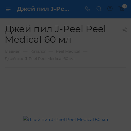
0
Джей пил J-Peel Peel Medical 60 мл купить по выгодной цене в интернет магазине
Джей пил J-Peel Peel
Medical 60 мл
—
—
—
Главная
Каталог
Peel Medical
Джей пил J-Peel Peel Medical 60 мл