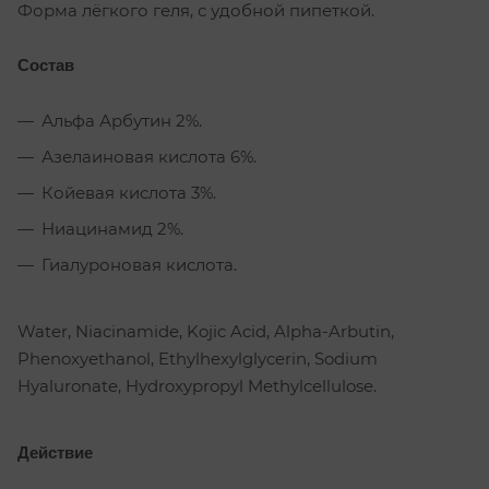
Форма лёгкого геля, с удобной пипеткой.
Состав
Альфа Арбутин 2%.
Азелаиновая кислота 6%.
Койевая кислота 3%.
Ниацинамид 2%.
Гиалуроновая кислота.
Water, Niacinamide, Kojic Acid, Alpha-Arbutin,
Phenoxyethanol, Ethylhexylglycerin, Sodium
Hyaluronate, Hydroxypropyl Methylcellulose.
Действие