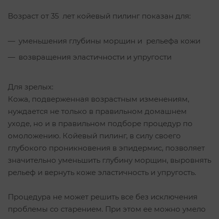
Возраст от 35 лет койевый пилинг показан для:
уменьшения глубины морщин и рельефа кожи
возвращения эластичности и упругости
Для зрелых:
Кожа, подверженная возрастным изменениям,
нуждается не только в правильном домашнем
уходе, но и в правильном подборе процедур по
омоложению. Койевый пилинг, в силу своего
глубокого проникновения в эпидермис, позволяет
значительно уменьшить глубину морщин, выровнять
рельеф и вернуть коже эластичность и упругость.
Процедура не может решить все без исключения
проблемы со старением. При этом ее можно умело