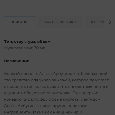
ОПИСАНИЕ
ХАРАКТЕРИСТИКИ
КАК КУПИТЬ
Тип, структура, объем
Мультипилинг, 30 мл.
Назначение
Коевый пилинг с Альфа Арбутином отбеливающий –
это средство для ухода за кожей, которое помогает
выровнять тон кожи, осветлить пигментные пятна и
улучшить общее состояние кожи. Он содержит
койевую кислоту, фруктовые кислоты с активом
Альфа Арбутин, а также другие полезные
ингредиенты, такие как ниацинамид и