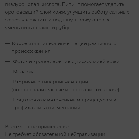
гиалуроновая кислота. Пилинг помогает удалить
ороговевший слой кожи, улучшить работу сальных
желез, увлажнить и подтянуть кожу, а также
уменьшить шрамы и рубцы.
Коррекция гиперпигментаций различного
происхождения
Фото- и хроностарение с дисхромией кожи
Мелазма
Вторичные гиперпигментации
(поствоспалительные и постравматические)
Подготовка к интенсивным процедурам и
профилактика пигментаций
Всесезонное применение
Не требует обязательной нейтрализации