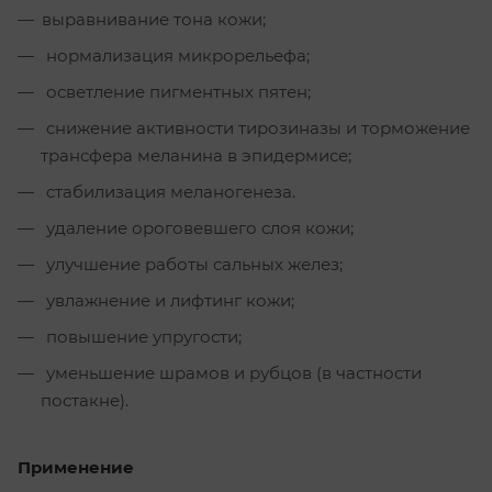
выравнивание тона кожи;
нормализация микрорельефа;
осветление пигментных пятен;
cнижение активности тирозиназы и торможение
трансфера меланина в эпидермисе;
cтабилизация меланогенеза.
удаление ороговевшего слоя кожи;
улучшение работы сальных желез;
увлажнение и лифтинг кожи;
повышение упругости;
уменьшение шрамов и рубцов (в частности
постакне).
Применение