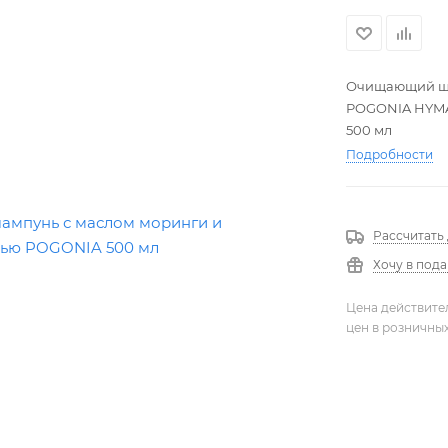
Очищающий ша
POGONIA HYM
500 мл
Подробности
Рассчитать
Хочу в под
Цена действите
цен в розничны