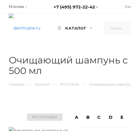
+7 (495) 972-22-42
Ка
Москва
КАТАЛОГ
Очищающий шампунь с 
500 мл
—
—
—
Главная
Каталог
POGONIA
Очищающий шампунь 
A
B
C
D
E
ВСЕ БРЕНДЫ