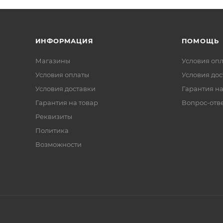
ИНФОРМАЦИЯ
ПОМОЩЬ
Магазины
Условия оп
Условия оплаты
Условия дос
Условия доставки
Гарантия на
Гарантия на товар
Вопрос-отв
Реквизиты
Политика
Возможности