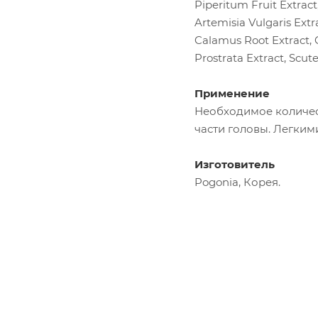
Piperitum Fruit Extract
Artemisia Vulgaris Ext
Calamus Root Extract, C
Prostrata Extract, Scute
Применение
Необходимое количес
части головы. Легки
Изготовитель
Pogonia, Корея.