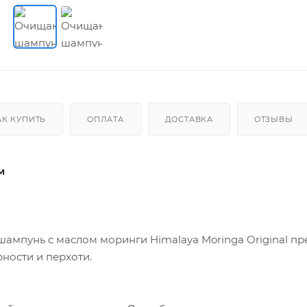
АК КУПИТЬ
ОПЛАТА
ДОСТАВКА
ОТЗЫВЫ
м
ампунь с маслом моринги Himalaya Moringa Original пр
рности и перхоти.