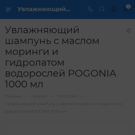
0
Увлажняющий шампунь с маслом моринги и гидролатом водорослей POGONIA 1000 мл купить по выгодной цене в интернет магазине
Увлажняющий
шампунь с маслом
моринги и
гидролатом
водорослей POGONIA
1000 мл
—
—
—
Главная
Каталог
POGONIA
Увлажняющий шампунь с маслом моринги и гидролатом
водорослей POGONIA 1000 мл