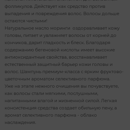
фолликулов. Действует как средство против
выпадения и повреждения волос. Волосы дольше
остаются чистыми!
Натуральное масло моринги оздоравливает кожу
головы, питает и увлажняет волосы от корней до
кончиков, дарит гладкость и блеск. Благодаря
содержанию бегеновой кислоты имеет высокие
антиоксидантные свойства, восстанавливает
естественный защитный барьер кожи головы и
волос. Шампунь премиум-класса с ярким фруктово-
цветочным ароматом селективного парфюма.
Уже на этапе нежного очищения вы почувствуете,
как волосы стали мягкими, послушными,
напитанными влагой и жизненной силой. Легкая
консистенция средства создает обильную пену, а
аромат селективного парфюма - облако
наслаждения.