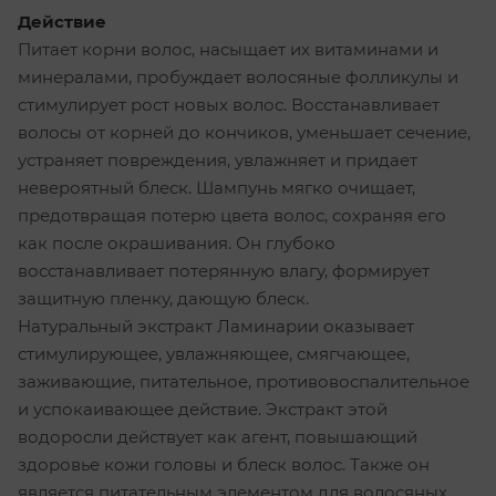
Действие
Питает корни волос, насыщает их витаминами и
минералами, пробуждает волосяные фолликулы и
стимулирует рост новых волос. Восстанавливает
волосы от корней до кончиков, уменьшает сечение,
устраняет повреждения, увлажняет и придает
невероятный блеск. Шампунь мягко очищает,
предотвращая потерю цвета волос, сохраняя его
как после окрашивания. Он глубоко
восстанавливает потерянную влагу, формирует
защитную пленку, дающую блеск.
Натуральный экстракт Ламинарии оказывает
стимулирующее, увлажняющее, смягчающее,
заживающие, питательное, противовоспалительное
и успокаивающее действие. Экстракт этой
водоросли действует как агент, повышающий
здоровье кожи головы и блеск волос. Также он
является питательным элементом для волосяных