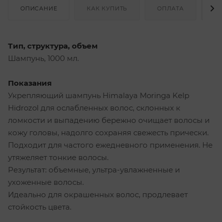
ОПИСАНИЕ
КАК КУПИТЬ
ОПЛАТА
Д
Тип, структура, объем
Шампунь, 1000 мл.
Показания
Укрепляющий шампунь Himalaya Moringa Kelp
Hidrozol для ослабленных волос, склонных к
ломкости и выпадению бережно очищает волосы и
кожу головы, надолго сохраняя свежесть прически.
Подходит для частого ежедневного применения. Не
утяжеляет тонкие волосы.
Результат: объемные, ультра-увлажненные и
ухоженные волосы.
Идеально для окрашенных волос, продлевает
стойкость цвета.