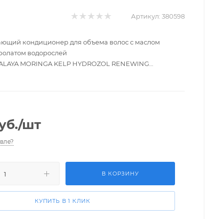
Артикул:
380598
ющий кондиционер для объема волос с маслом
ролатом водорослей
ALAYA MORINGA KELP HYDROZOL RENEWING
уб.
/шт
вле?
В КОРЗИНУ
КУПИТЬ В 1 КЛИК