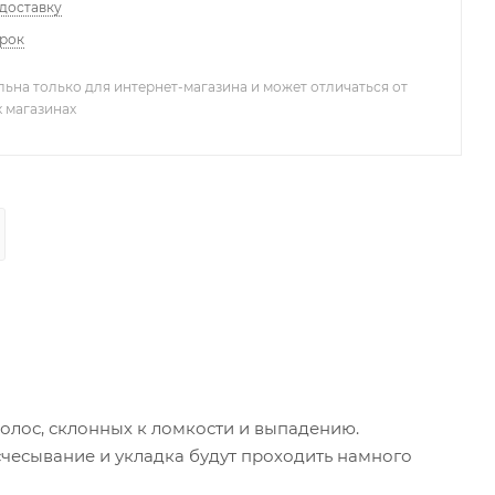
 доставку
арок
льна только для интернет-магазина и может отличаться от
х магазинах
волос, склонных к ломкости и выпадению.
счесывание и укладка будут проходить намного