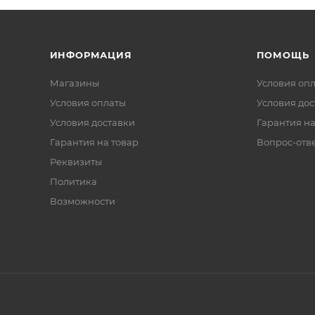
ИНФОРМАЦИЯ
ПОМОЩЬ
Магазины
Условия оп
Условия оплаты
Условия дос
Условия доставки
Гарантия на
Гарантия на товар
Вопрос-отв
Реквизиты
Политика
Возможности