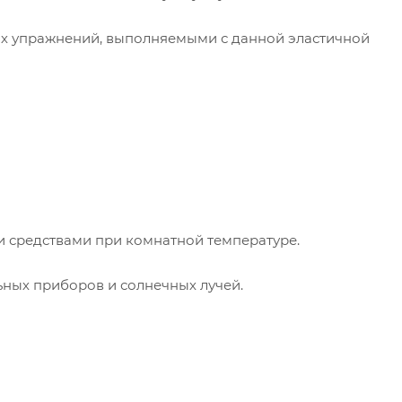
ых упражнений, выполняемыми с данной эластичной
 средствами при комнатной температуре.
ьных приборов и солнечных лучей.