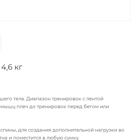
4,6 кг
его тела. Диапазон тренировок с лентой
 мышц плеч до тренировок перед бегом или
спины, для создания дополнительной нагрузки во
на и поместится в любую сумку.