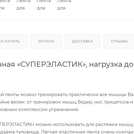
АК КУПИТЬ
ОПЛАТА
ДОСТАВКА
ОТЗЫВЫ
чная «СУПЕРЭЛАСТИК», нагрузка до 
й ленты можно тренировать практически все мышцы Ваш
не велик: от тренировок мышц бёдер, ног, трицепсов и
сновным комплексом упражнений.
СУПЕРЭЛАСТИК» можно использовать для растяжки мышц 
ъёма туловища. Лёгкая эластичная лента очень компакт