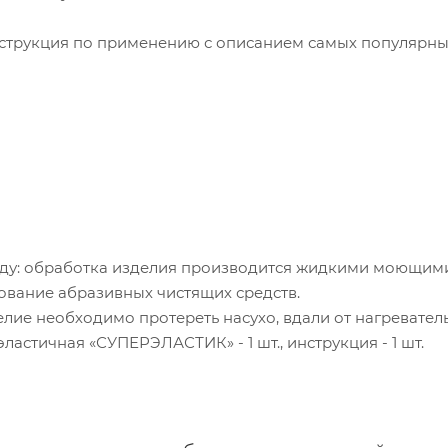
нструкция по применению с описанием самых популярн
ду: обработка изделия производится жидкими моющими
ование абразивных чистящих средств.
лие необходимо протереть насухо, вдали от нагревател
ластичная «СУПЕРЭЛАСТИК» - 1 шт., инструкция - 1 шт.