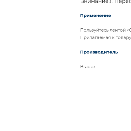
Внимание!!! Пере
Применение
Пользуйтесь лентой 
Прилагаемая к товар
Производитель
Bradex