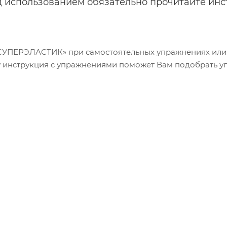
д использованием обязательно прочитайте инс
«СУПЕРЭЛАСТИК» при самостоятельных упражнениях или 
у инструкция с упражнениями поможет Вам подобрать 