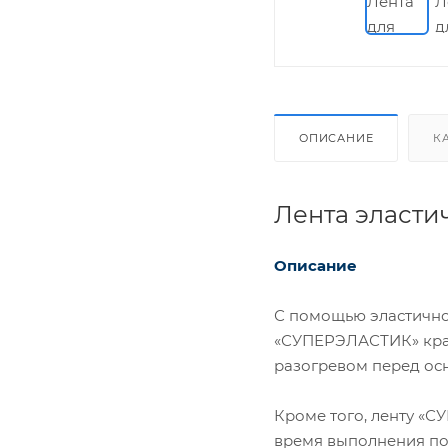
ОПИСАНИЕ
К
Лента эласти
Описание
С помощью эластично
«СУПЕРЭЛАСТИК» край
разогревом перед о
Кроме того, ленту «
время выполнения под