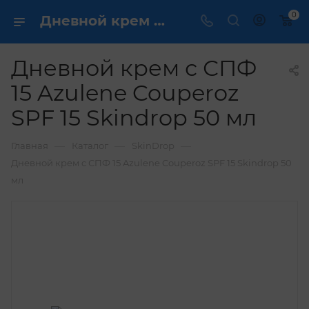
0
Дневной крем с СПФ 15 Azulene Couperoz SPF 15 Skindrop 50 мл купить по выгодной цене в интернет магазине
Дневной крем с СПФ
15 Azulene Couperoz
SPF 15 Skindrop 50 мл
—
—
—
Главная
Каталог
SkinDrop
Дневной крем с СПФ 15 Azulene Couperoz SPF 15 Skindrop 50
мл