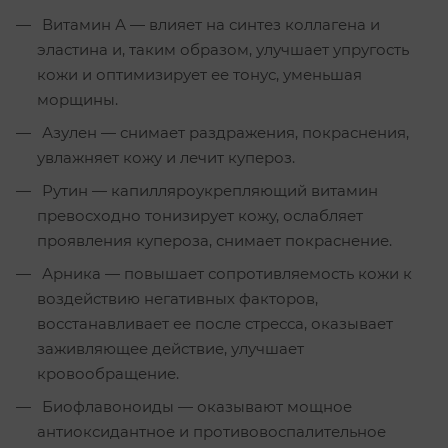
Витамин А — влияет на синтез коллагена и
эластина и, таким образом, улучшает упругость
кожи и оптимизирует ее тонус, уменьшая
морщины.
Азулен — снимает раздражения, покраснения,
увлажняет кожу и лечит купероз.
Рутин — капилляроукрепляющий витамин
превосходно тонизирует кожу, ослабляет
проявления купероза, снимает покраснение.
Арника — повышает сопротивляемость кожи к
воздействию негативных факторов,
восстанавливает ее после стресса, оказывает
заживляющее действие, улучшает
кровообращение.
Биофлавоноиды — оказывают мощное
антиоксидантное и противовоспалительное