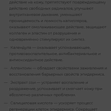
действие на кожу, препятствуют повреждающему
действию свободных радикалов, улучшают
внутритканевое дыхание, уменьшают
проницаемость и ломкость капилляров,
оказывают омолаживающее действие, защищают
коллаген и эластин от разрушения и
одновременно стимулируют их синтез.
Календула — оказывает успокаивающее,
противовоспалительное, антибактериальное и
антиоксидантное действие.
Аллантоин — обладает свойствами заживления и
восстановления барьерных свойств эпидермиса.
Экстракт сои — устраняет воспаление и
раздражение, успокаивает и смягчает кожу при
абсолютно различных проблемах.
Салициловая кислота — ускоряет процесс
регенерации клеток эпидермиса. Сокращает