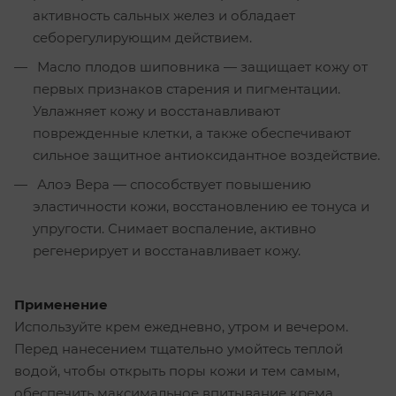
активность сальных желез и обладает
себорегулирующим действием.
Масло плодов шиповника — защищает кожу от
первых признаков старения и пигментации.
Увлажняет кожу и восстанавливают
поврежденные клетки, а также обеспечивают
сильное защитное антиоксидантное воздействие.
Алоэ Вера — способствует повышению
эластичности кожи, восстановлению ее тонуса и
упругости. Снимает воспаление, активно
регенерирует и восстанавливает кожу.
Применение
Используйте крем ежедневно, утром и вечером.
Перед нанесением тщательно умойтесь теплой
водой, чтобы открыть поры кожи и тем самым,
обеспечить максимальное впитывание крема.