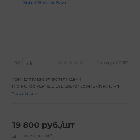
Артикул:
00853
Крем для глаз с олигопептидами
Triple Oligo PEPTIDE EYE CREAM Sobel Skin Rx 15 мл
Подробности
19 800
руб.
/шт
Нашли дешевле?