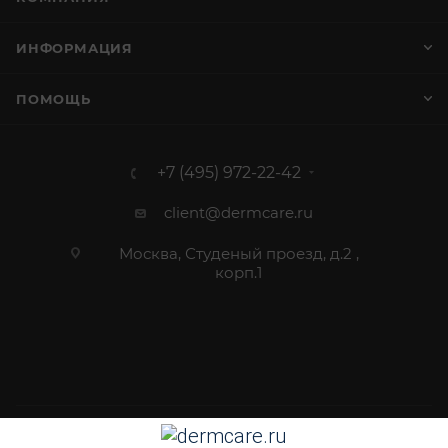
ИНФОРМАЦИЯ
ПОМОЩЬ
+7 (495) 972-22-42
client@dermcare.ru
Москва, Студеный проезд, д.2 ,
корп.1