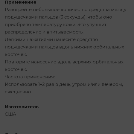
Применение
Разогрейте небольшое количество средства между
подушечками пальцев (3 секунды), чтобы оно
приобрело температуру кожи. Это улучшит
распределение и впитываемость.
Легкими нажатиями нанесите средство
подушечками пальцев вдоль нижних орбитальных
косточек.
Повторите нанесение вдоль верхних орбитальных
косточек.
Частота применения:
Использовать 1–2 раз в день, утром и/или вечером,
ежедневно.
Изготовитель
США