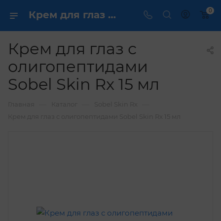
0
Крем для глаз с олигопептидами Sobel Skin Rx 15 мл купить по выгодной цене в интернет магазине
Крем для глаз с
олигопептидами
Sobel Skin Rx 15 мл
—
—
—
Главная
Каталог
Sobel Skin Rx
Крем для глаз с олигопептидами Sobel Skin Rx 15 мл