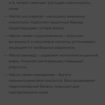
и А, питает, смягчает, улучшает эластичность
кожи.
Масло ши (карите) – насыщено жирными
кислотами. Укрепляет защитный барьер,
предотвращает потерю влаги.
Масло семян подсолнечника – источник
витамина Е и линолевой кислоты, успокаивает,
защищает от свободных радикалов.
Масло авокадо – содержит мононенасыщенные
жиры. Ускоряет регенерацию, повышает
упругость.
Масло семян макадамии – богато
пальмитолеиновой кислотой. Восстанавливает
гидролипидный баланс, подходит для
чувствительной кожи.