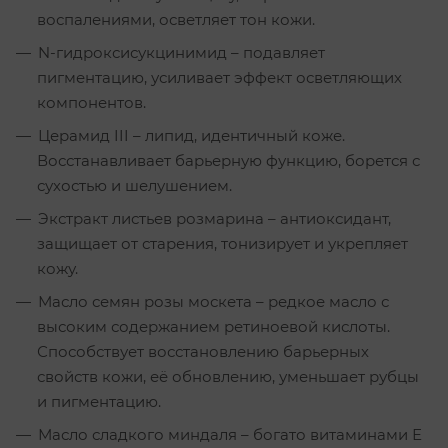
воспалениями, осветляет тон кожи.
N-гидроксисукцинимид – подавляет
пигментацию, усиливает эффект осветляющих
компонентов.
Церамид III – липид, идентичный коже.
Восстанавливает барьерную функцию, борется с
сухостью и шелушением.
Экстракт листьев розмарина – антиоксидант,
защищает от старения, тонизирует и укрепляет
кожу.
Масло семян розы москета – редкое масло с
высоким содержанием ретиноевой кислоты.
Способствует восстановлению барьерных
свойств кожи, её обновлению, уменьшает рубцы
и пигментацию.
Масло сладкого миндаля – богато витаминами Е