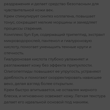
раздражения и делает средство безопасным для
чувствительной кожи век.
Крем стимулирует синтез коллагена, повышает
тонус, сокращает мелкие морщины и замедляет
процессы старения.
Комплекс Syn Eye, содержащий трипептид, экстракт
микроводорослей, пантенол и гиалуроновую
кислоту, помогает уменьшить темные круги и
отечность.
Гиалуроновая кислота глубоко увлажняет и
разглаживает кожу без эффекта припухлости.
Олигопептиды повышают ее упругость, устраняют
дряблость и помогают скорректировать нависшее
веко, делая взгляд более открытым.
Крем быстро впитывается, не оставляя жирного
блеска, и мгновенно освежает кожу. Легкая текстура
делает его идеальной основой под макияж.