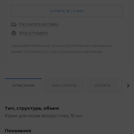
КУПИТЬ В 1 КЛИК
Рассчитать доставку
Хочу в подарок
Цена действительна только для интернет-магазина и
может отличаться от цен в розничных магазинах
ОПИСАНИЕ
КАК КУПИТЬ
ОПЛАТА
Д
Тип, структура, объем
Крем для кожи вокруг глаз, 15 мл.
Показания