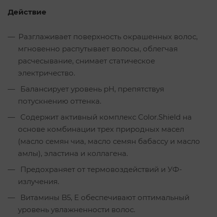
Действие
Разглаживает поверхность окрашенных волос,
мгновенно распутывает волосы, облегчая
расчесывание, снимает статическое
электричество.
Балансирует уровень pH, препятствуя
потускнению оттенка.
Содержит активный комплекс Color.Shield на
основе комбинации трех природных масел
(масло семян чиа, масло семян бабассу и масло
амлы), эластина и коллагена.
Предохраняет от термовоздействий и УФ-
излучения.
Витамины B5, E обеспечивают оптимальный
уровень увлажненности волос.