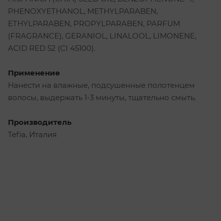
PHENOXYETHANOL, METHYLPARABEN,
ETHYLPARABEN, PROPYLPARABEN, PARFUM
(FRAGRANCE), GERANIOL, LINALOOL, LIMONENE,
ACID RED 52 (CI 45100).
Применение
Нанести на влажные, подсушенные полотенцем
волосы, выдержать 1-3 минуты, тщательно смыть.
Производитель
Tefia, Италия