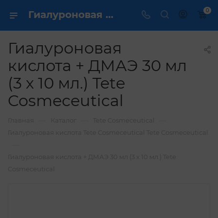
0
Гиалуроновая кислота + ДМАЭ 30 мл (3 х 10 мл.) Tetе Cosmeceutical купить по выгодной цене в интернет магазине
Гиалуроновая
кислота + ДМАЭ 30 мл
(3 х 10 мл.) Tetе
Cosmeceutical
—
—
—
Главная
Каталог
Tete Cosmeceutical
Гиалуроновая кислота Tete Cosmeceutical Tete Cosmeceutical
—
Гиалуроновая кислота + ДМАЭ 30 мл (3 х 10 мл.) Tetе
Cosmeceutical