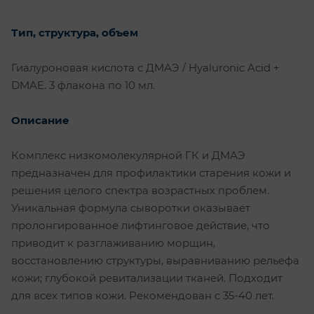
Тип, структура, объем
Гиалуроновая кислота с ДМАЭ / Hyaluronic Acid +
DMAE. 3 флакона по 10 мл.
Описание
Комплекс низкомолекулярной ГК и ДМАЭ
предназначен для профилактики старения кожи и
решения целого спектра возрастных проблем.
Уникальная формула сыворотки оказывает
пролонгированное лифтинговое действие, что
приводит к разглаживанию морщин,
восстановлению структуры, выравниванию рельефа
кожи; глубокой ревитализации тканей. Подходит
для всех типов кожи. Рекомендован с 35-40 лет.