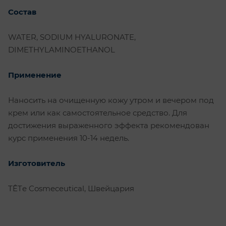
Состав
WATER, SODIUM HYALURONATE,
DIMETHYLAMINOETHANOL
Применение
Наносить на очищенную кожу утром и вечером под
крем или как самостоятельное средство. Для
достижения выраженного эффекта рекомендован
курс применения 10-14 недель.
Изготовитель
TÊTе Cosmeceutical, Швейцария