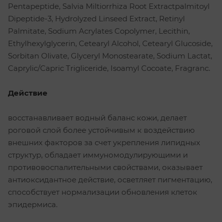
Pentapeptide, Salvia Miltiorrhiza Root Extractpalmitoyl
Dipeptide-3, Hydrolyzed Linseed Extract, Retinyl
Palmitate, Sodium Acrylates Copolymer, Lecithin,
Ethylhexylglycerin, Cetearyl Alcohol, Cetearyl Glucoside,
Sorbitan Olivate, Glyceryl Monostearate, Sodium Lactat,
Caprylic/Capric Trigliceride, Isoamyl Cocoate, Fragranc.
Действие
восстанавливает водный баланс кожи, делает
роговой слой более устойчивым к воздействию
внешних факторов за счет укрепления липидных
структур, обладает иммуномодулирующими и
противовоспалительными свойствами, оказывает
антиоксидантное действие, осветляет пигментацию,
способствует нормализации обновления клеток
эпидермиса.