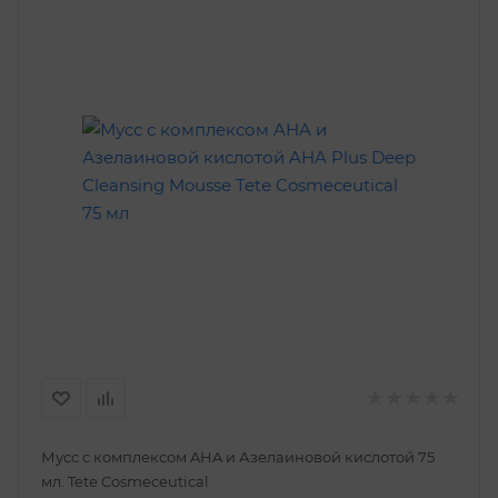
Мусс c комплексом AHA и Азелаиновой кислотой 75
мл. Tetе Cosmeceutical