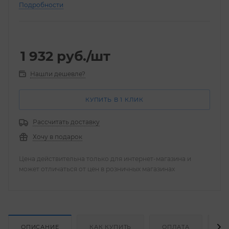
Подробности
1 932
руб.
/шт
Нашли дешевле?
КУПИТЬ В 1 КЛИК
Рассчитать доставку
Хочу в подарок
Цена действительна только для интернет-магазина и
может отличаться от цен в розничных магазинах
ОПИСАНИЕ
КАК КУПИТЬ
ОПЛАТА
Д