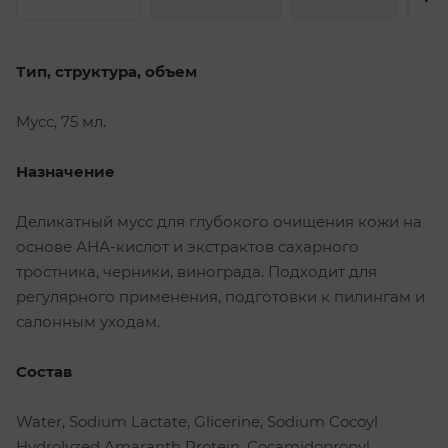
Тип, структура, объем
Мусс, 75 мл.
Назначение
Деликатный мусс для глубокого очищения кожи на
основе АНА-кислот и экстрактов сахарного
тростника, черники, винограда. Подходит для
регулярного применения, подготовки к пилингам и
салонным уходам.
Состав
Water, Sodium Lactate, Glicerine, Sodium Cocoyl
Hydrolyzed Amaranth Protein, Cocamidopropyl