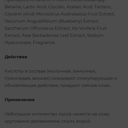
Betaine, Lactic Acid, Glycolic, Azelaic Acid, Tartaric,
Glycerin (And) Microcitrus Australasica Fruit Extract,
Vaccinum Angustifolium (Blueberry) Extract,
Saccharum Officinarus Extract, Itis Vinifera Fruit
Extract, Aloe Barbadensis Leaf Extract, Sodium
Hyaluronate, Fragrance.
Действие
Кислоты в составе (молочная, лимонная,
гликолевая, винная) оказывают стимулирующее и
обновляющее действие, придают сияние коже.
Применение
Небольшое количество мусса нанести на кожу
круговыми движениями, смыть водой.