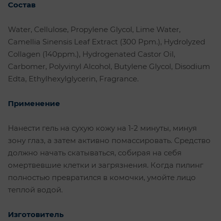
Состав
Water, Cellulose, Propylene Glycol, Lime Water,
Camellia Sinensis Leaf Extract (300 Ppm.), Hydrolyzed
Collagen (140ppm.), Hydrogenated Castor Oil,
Carbomer, Polyvinyl Alcohol, Butylene Glycol, Disodium
Edta, Ethylhexylglycerin, Fragrance.
Применение
Нанести гель на сухую кожу на 1-2 минуты, минуя
зону глаз, а затем активно помассировать. Средство
должно начать скатываться, собирая на себя
омертвевшие клетки и загрязнения. Когда пилинг
полностью превратился в комочки, умойте лицо
теплой водой.
Изготовитель