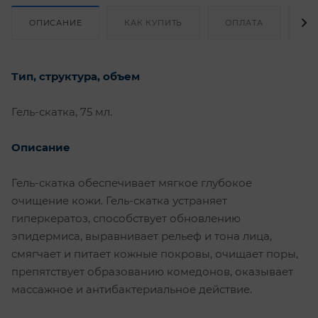
ОПИСАНИЕ
КАК КУПИТЬ
ОПЛАТА
Д
Тип, структура, объем
Гель-скатка, 75 мл.
Описа
ние
Гель-скатка обеспечивает мягкое глубокое
очищение кожи. Гель-скатка устраняет
гиперкератоз, способствует обновлению
эпидермиса, выравнивает рельеф и тона лица,
смягчает и питает кожные покровы, очищает поры,
препятствует образованию комедонов, оказывает
массажное и антибактериальное действие.