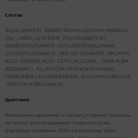
Состав
AQUA (WATER) . PARAFFINUM LIQUIDUM (MINERAL
OIL) . UREA . GLYCERIN . POLYSORBATE 60 .
SORBITAN STEARATE . CYCLOPENTASILOXANE .
GLYCERYL STEARATE . PEG-100 STEARATE . PALMITIC
ACID . STEARIC ACID . CETYL ALCOHOL . CERA ALBA
(BEESWAX ) . ALLANTOIN . PHENOXYETHANOL .
CARBOMER .CHLORPHENESIN . SODIUM HYDROXIDE
. PARFUM (FRAGRANCE)
Действие
Интенсивно увлажняет и питает, устраняет трещины
на пятках, восстанавливает гладкость кожи.
Благодаря мочевине (10%) и аллантоину крем