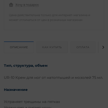
Хочу в подарок
Цена действительна только для интернет-магазина и
может отличаться от цен в розничных магазинах
ОПИСАНИЕ
КАК КУПИТЬ
ОПЛАТА
Д
Тип, структура, объем
UR-10 Крем для ног от натоптышей и мозолей 75 мл.
Назначение
Устраняет трещины на пятках
Увлажняет и питает кожу