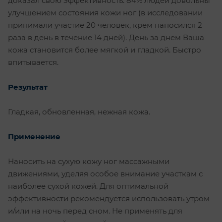
доказал свою эффективность: 84% людей довольны
улучшением состояния кожи ног (в исследовании
принимали участие 20 человек, крем наносился 2
раза в день в течение 14 дней). День за днем Ваша
кожа становится более мягкой и гладкой. Быстро
впитывается.
Результат
Гладкая, обновленная, нежная кожа.
Применение
Наносить на сухую кожу ног массажными
движениями, уделяя особое внимание участкам с
наиболее сухой кожей. Для оптимальной
эффективности рекомендуется использовать утром
и/или на ночь перед сном. Не применять для