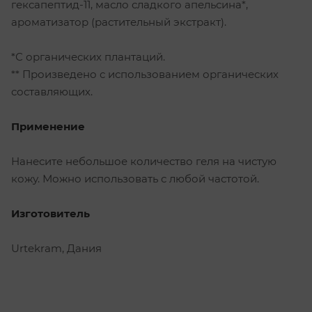
гексапептид-11, масло сладкого апельсина*,
ароматизатор (растительный экстракт).
*С органических плантаций.
** Произведено с использованием органических
составляющих.
Применение
Нанесите небольшое количество геля на чистую
кожу. Можно использовать с любой частотой.
Изготовитель
Urtekram, Дания