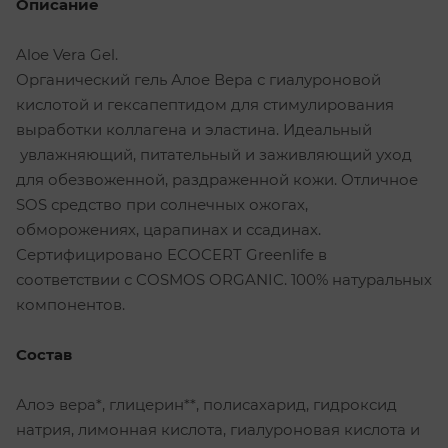
Описание
Aloe Vera Gel.
Органический гель Алое Вера с гиалуроновой
кислотой и гексапептидом для стимулирования
выработки коллагена и эластина. Идеальный
увлажняющий, питательный и заживляющий уход
для обезвоженной, раздраженной кожи. Отличное
SOS средство при солнечных ожогах,
обморожениях, царапинах и ссадинах.
Сертифицировано ECOCERT Greenlife в
соответствии с COSMOS ORGANIC. 100% натуральных
компонентов.
Состав
Алоэ вера*, глицерин**, полисахарид, гидроксид
натрия, лимонная кислота, гиалуроновая кислота и