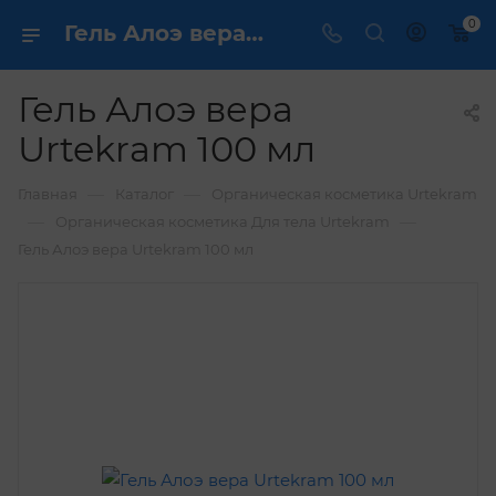
0
Гель Алоэ вера Urtekram 100 мл / каталог 2018 г.
Гель Алоэ вера
Urtekram 100 мл
—
—
Главная
Каталог
Органическая косметика Urtekram
—
—
Органическая косметика Для тела Urtekram
Гель Алоэ вера Urtekram 100 мл