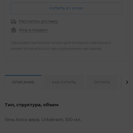
КУПИТЬ В 1 КЛИК
Рассчитать доставку
Хочу в подарок
Цена действительна только для интернет-магазина и
может отличаться от цен в розничных магазинах
ОПИСАНИЕ
КАК КУПИТЬ
ОПЛАТА
Д
Тип, структура, объем
Гель Алоэ вера. Urtekram, 100 мл.