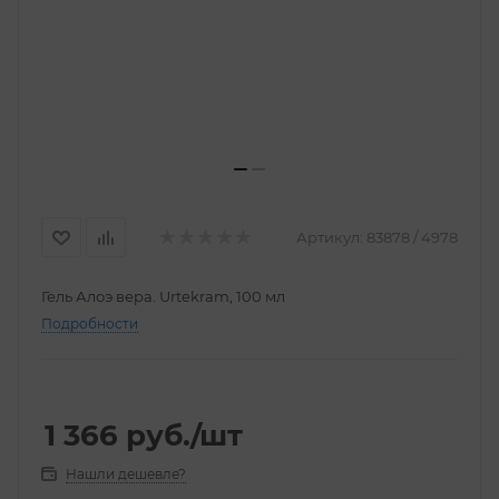
Артикул:
83878 / 4978
Гель Алоэ вера. Urtekram, 100 мл
Подробности
1 366
руб.
/шт
Нашли дешевле?