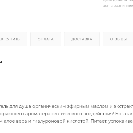
цен в розничны
АК КУПИТЬ
ОПЛАТА
ДОСТАВКА
ОТЗЫВЫ
м
ель для душа органическим эфирным маслом и экстрак
воряющего ароматерапевтического воздействия! Богата
алое вера и гиалуроновой кислотой. Питает, успокаивае