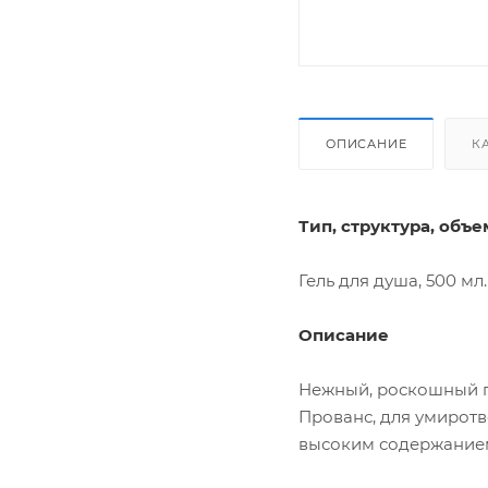
ОПИСАНИЕ
К
Тип, структура, объе
Гель для душа, 500 мл.
Описание
Нежный, роскошный г
Прованс, для умирот
высоким содержанием 