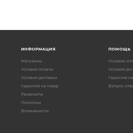
ИНФОРМАЦИЯ
ПОМОЩЬ
Магазины
Условия оп
Условия оплаты
Условия дос
Условия доставки
Гарантия на
Гарантия на товар
Вопрос-отв
Реквизиты
Политика
Возможности