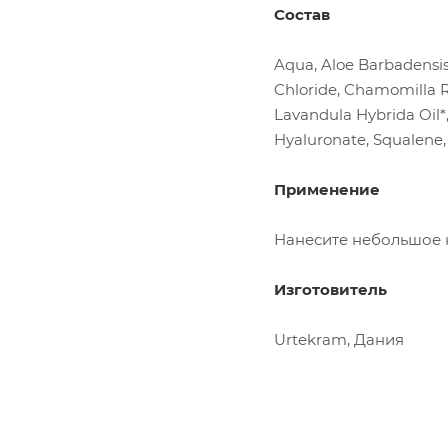
Состав
Aqua, Aloe Barbadensis 
Chloride, Chamomilla Re
Lavandula Hybrida Oil*,
Hyaluronate, Squalene, 
Применение
Нанесите небольшое к
Изготовитель
Urtekram, Дания