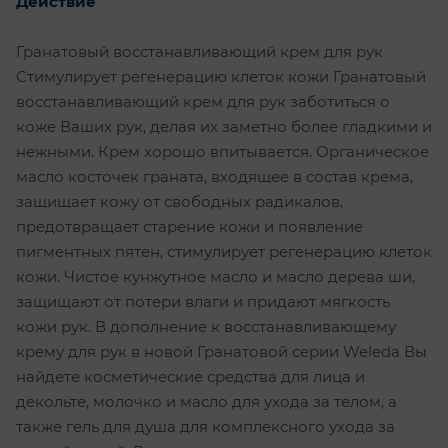
Действие
Гранатовый восстанавливающий крем для рук
Стимулирует регенерацию клеток кожи Гранатовый
восстанавливающий крем для рук заботиться о
коже Ваших рук, делая их заметно более гладкими и
нежными. Крем хорошо впитывается. Органическое
масло косточек граната, входящее в состав крема,
защищает кожу от свободных радикалов,
предотвращает старение кожи и появление
пигментных пятен, стимулирует регенерацию клеток
кожи. Чистое кунжутное масло и масло дерева ши,
защищают от потери влаги и придают мягкость
кожи рук. В дополнение к восстанавливающему
крему для рук в новой Гранатовой серии Weleda Вы
найдете косметические средства для лица и
декольте, молочко и масло для ухода за телом, а
также гель для душа для комплексного ухода за