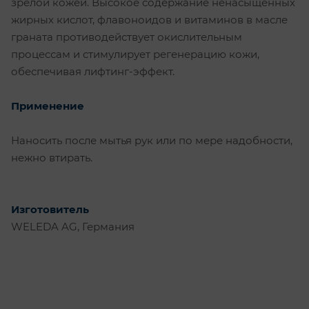
зрелой кожей. Высокое содержание ненасыщенных
жирных кислот, флавоноидов и витаминов в масле
граната противодействует окислительным
процессам и стимулирует регенерацию кожи,
обеспечивая лифтинг-эффект.
Применение
Наносить после мытья рук или по мере надобности,
нежно втирать.
Изготовитель
WELEDA AG, Германия