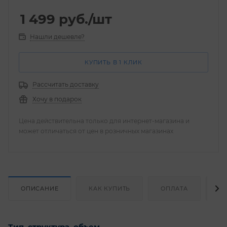
1 499
руб.
/шт
Нашли дешевле?
КУПИТЬ В 1 КЛИК
Рассчитать доставку
Хочу в подарок
Цена действительна только для интернет-магазина и
может отличаться от цен в розничных магазинах
ОПИСАНИЕ
КАК КУПИТЬ
ОПЛАТА
Д
Тип, структура, объем