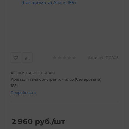
Артикул:
110805
ALOINS EAUDE CREAM
Крем для тела с экстрактом алоэ (без аромата)
185 г
Подробности
2 960
руб.
/шт