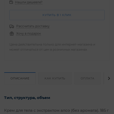
Нашли дешевле?
КУПИТЬ В 1 КЛИК
Рассчитать доставку
Хочу в подарок
Цена действительна только для интернет-магазина и
может отличаться от цен в розничных магазинах
ОПИСАНИЕ
КАК КУПИТЬ
ОПЛАТА
Д
Тип, структура, объем
Крем для тела с экстрактом алоэ (без аромата). 185 г