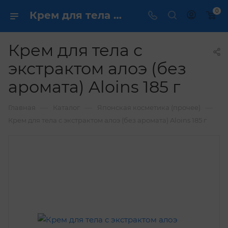
0
Крем для тела с экстрактом алоэ (без аромата) Aloins 185 г купить по выгодной цене в интернет магазине
Крем для тела с
экстрактом алоэ (без
аромата) Aloins 185 г
—
—
—
Главная
Каталог
Японская косметика (прочее)
Крем для тела с экстрактом алоэ (без аромата) Aloins 185 г