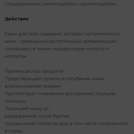
глицирризинат, метилпарабен, пропилпарабен.
Действие
Крем для тела содержит экстракт органического
алоэ - природный растительный увлажняющий
компонент, а также гиалуроновую кислоту и
коллаген.
Преимущества продукта:
Предотвращает сухость и огрубение кожи,
возникновение трещин.
Препятствует появлению воспалений, прыщей,
потницы.
Защищает кожу от:
раздражения после бритья;
покраснения после загара, в том числе полученного
в горах;