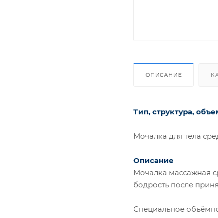
ОПИСАНИЕ
К
Тип, структура, объе
Мочалка для тела сред
Описание
Мочалка массажная ср
бодрость после приня
Специальное объёмное