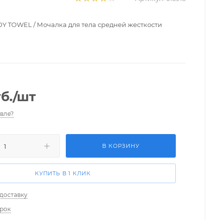
 TOWEL / Мочалка для тела средней жесткости
б.
/шт
вле?
В КОРЗИНУ
КУПИТЬ В 1 КЛИК
 доставку
арок