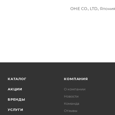
OH:E CO., LTD.
, Япони
КАТАЛОГ
КОМПАНИЯ
АКЦИИ
О компании
Новости
БРЕНДЫ
Команда
УСЛУГИ
Отзывы