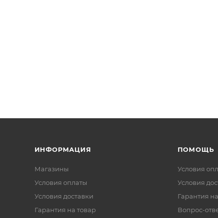
я
ИНФОРМАЦИЯ
ПОМОЩЬ
Магазины
Условия оп
Условия оплаты
Условия дос
Условия доставки
Гарантия на
Гарантия на товар
Вопрос-отв