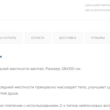
Цена действите
цен в розничны
АК КУПИТЬ
ОПЛАТА
ДОСТАВКА
ОТЗЫВЫ
м
ней жесткости желтая. Размер: 28x100 см.
едней жесткости прекрасно массирует тело, улучшает ци
тия душа.
 плетение с использованием 2-х типов нейлоновых воло