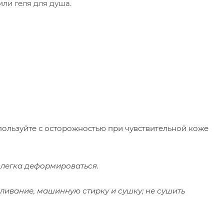
ли геля для душа.
спользуйте с осторожностью при чувствительной коже
слегка деформироваться.
ливание, машинную стирку и сушку; не сушить