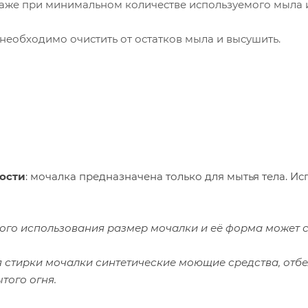
аже при минимальном количестве используемого мыла и
необходимо очистить от остатков мыла и высушить.
ости
: мочалка предназначена только для мытья тела. И
ного использования размер мочалки и её форма может 
я стирки мочалки синтетические моющие средства, отбе
того огня.