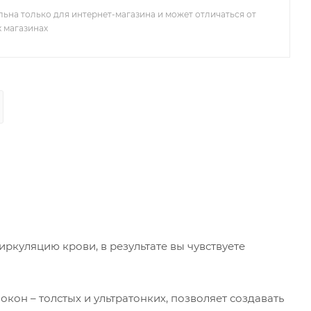
льна только для интернет-магазина и может отличаться от
х магазинах
ркуляцию крови, в результате вы чувствуете
кон – толстых и ультратонких, позволяет создавать