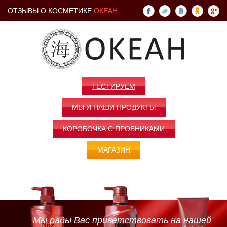
ОТЗЫВЫ О КОСМЕТИКЕ
ОКЕАН
ТЕСТИРУЕМ
МЫ И НАШИ ПРОДУКТЫ
КОРОБОЧКА С ПРОБНИКАМИ
МАГАЗИН
Мы рады Вас приветствовать на нашей