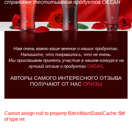
страничке теститьвания продуктов ОКЕАН
Нам очень важно ваше мнение о наших продуктах.
Напишите, что понравилось, что не очень.
Мы приглашаем принять участие в нашем конкурсе на
лучший отзыв о продуктах
ОКЕАН
.
АВТОРЫ САМОГО ИНТЕРЕСНОГО ОТЗЫВА
ПОЛУЧАЮТ ОТ НАС
ПРИЗЫ
Cannot assign null to property Bitrix\Main\Data\Cache::$ttl
of type int