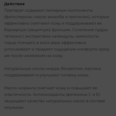
Действие
Препарат содержит липидные компоненты
(фитостеролы, масло жожоба и прополис), которые
эффективно смягчают кожу и поддерживают ее
барьерную (защитную) функцию. Сочетание пудры
тапиоки с экстрактами календулы, жимолости,
горца птичьего и алоэ вера эффективно
успокаивают и придают ощущение комфорта сразу
же после нанесения на кожу.
Натуральные смолы мирра, босвеллия, мастика
поддерживают и улучшают гигиену кожи.
Масло моринга смягчает кожу и повышает ее
эластичность. Антиоксиданты (витамины С и Е)
защищают качество натуральных масел в составе
эмульсии.