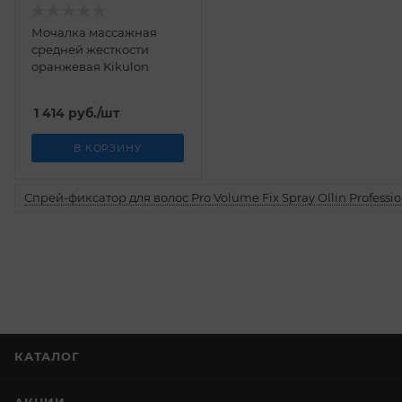
Мочалка массажная
средней жесткости
оранжевая Kikulon
1 414
руб.
/шт
В КОРЗИНУ
Спрей-фиксатор для волос Pro Volume Fix Spray Ollin Professio
КАТАЛОГ