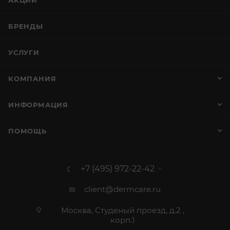
АКЦИИ
БРЕНДЫ
УСЛУГИ
КОМПАНИЯ
ИНФОРМАЦИЯ
ПОМОЩЬ
+7 (495) 972-22-42
client@dermcare.ru
Москва, Студеный проезд, д.2 ,
корп.1