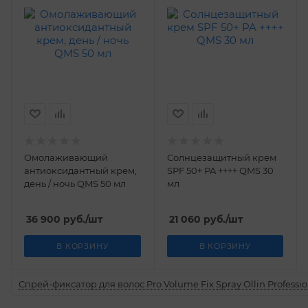
Омолаживающий
Солнцезащитный крем
антиоксидантный крем,
SPF 50+ PA ++++ QMS 30
день / ночь QMS 50 мл
мл
36 900
руб.
/шт
21 060
руб.
/шт
В КОРЗИНУ
В КОРЗИНУ
Спрей-фиксатор для волос Pro Volume Fix Spray Ollin Professio