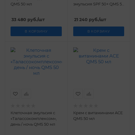
QMS 50 мл
эмульсия SPF 50+ QMS 50
мл
33 480
руб.
/шт
21 240
руб.
/шт
В КОРЗИНУ
В КОРЗИНУ
Клеточная эмульсия с
Крем с витаминами ACE
«Талассокомплексом»,
QMS 50 мл
день / ночь QMS 50 мл