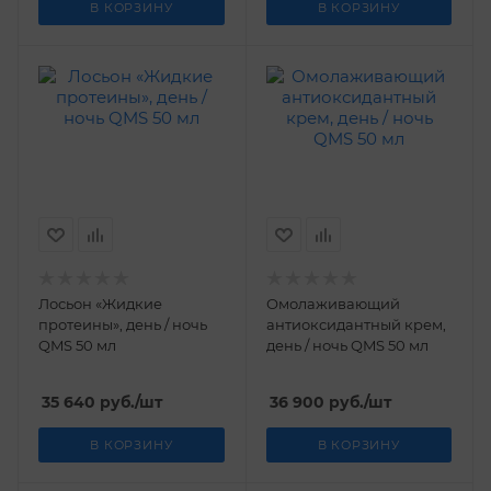
В КОРЗИНУ
В КОРЗИНУ
Лосьон «Жидкие
Омолаживающий
протеины», день / ночь
антиоксидантный крем,
QMS 50 мл
день / ночь QMS 50 мл
35 640
руб.
/шт
36 900
руб.
/шт
В КОРЗИНУ
В КОРЗИНУ